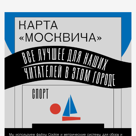
Мы используем файлы Сookie и метрические системы для сбора и