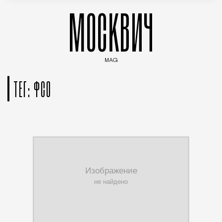
МОСКВИЧ
MAG
Введите ключевые слова для поиска статей
ТЕГ: ФСО