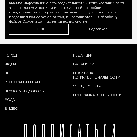
Уведомление 
анализа информации о производительности и использовании сайта,
а также для улучшения и индивидуальной настройки
предоставления информации. Нажимая кнопку «Принять» или
продолжая пользоваться сайтом, вы соглашаетесь на обработку
файлов Cookie и данных метрических систем.
Принять
Подробнее
ГОРОД
РЕДАКЦИЯ
ЛЮДИ
ВАКАНСИИ
КИНО
ПОЛИТИКА
КОНФИДЕНЦИАЛЬНОСТИ
РЕСТОРАНЫ И БАРЫ
СПЕЦПРОЕКТЫ
КРАСОТА И ЗДОРОВЬЕ
ПРОГРАММА ЛОЯЛЬНОСТИ
МОДА
ВИДЕО
ПОДПИСАТЬСЯ