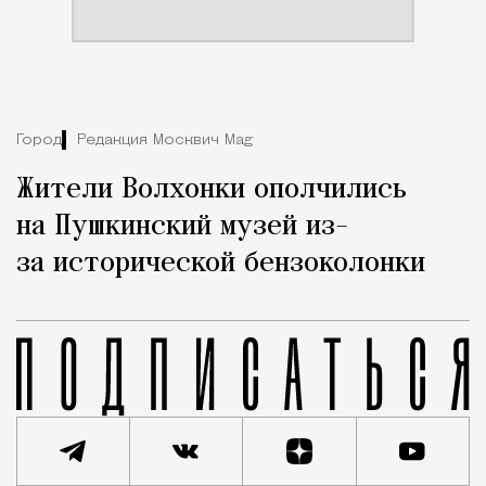
Город
Редакция Москвич Mag
Жители Волхонки ополчились
на Пушкинский музей из-
за исторической бензоколонки