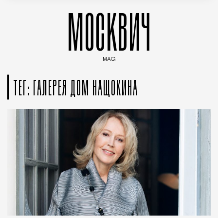
МОСКВИЧ
MAG
Введите ключевые слова для поиска статей
ТЕГ: ГАЛЕРЕЯ ДОМ НАЩОКИНА