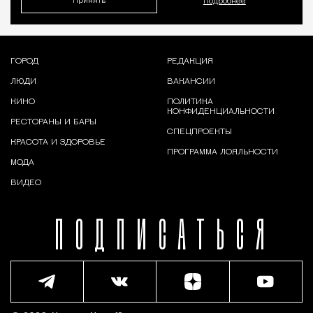
Принять
Подробнее
ГОРОД
РЕДАКЦИЯ
ЛЮДИ
ВАКАНСИИ
КИНО
ПОЛИТИКА
КОНФИДЕНЦИАЛЬНОСТИ
РЕСТОРАНЫ И БАРЫ
СПЕЦПРОЕКТЫ
КРАСОТА И ЗДОРОВЬЕ
ПРОГРАММА ЛОЯЛЬНОСТИ
МОДА
ВИДЕО
ПОДПИСАТЬСЯ