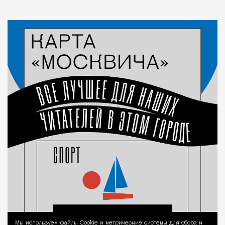
Мы используем файлы Сookie и метрические системы для сбора и