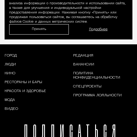
Уведомление 
анализа информации о производительности и использовании сайта,
а также для улучшения и индивидуальной настройки
предоставления информации. Нажимая кнопку «Принять» или
продолжая пользоваться сайтом, вы соглашаетесь на обработку
файлов Cookie и данных метрических систем.
Принять
Подробнее
ГОРОД
РЕДАКЦИЯ
ЛЮДИ
ВАКАНСИИ
КИНО
ПОЛИТИКА
КОНФИДЕНЦИАЛЬНОСТИ
РЕСТОРАНЫ И БАРЫ
СПЕЦПРОЕКТЫ
КРАСОТА И ЗДОРОВЬЕ
ПРОГРАММА ЛОЯЛЬНОСТИ
МОДА
ВИДЕО
ПОДПИСАТЬСЯ