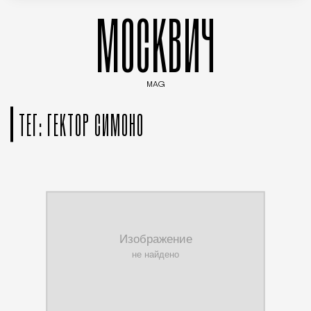
МОСКВИЧ
MAG
Введите ключевые слова для поиска статей
ТЕГ: ГЕКТОР СИМОНО