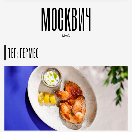
МОСКВИЧ
MAG
Введите ключевые слова для поиска статей
ТЕГ: ГЕРМЕС