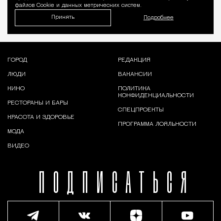
файлов Cookie и данных метрических систем.
Принять
Подробнее
ГОРОД
РЕДАКЦИЯ
ЛЮДИ
ВАКАНСИИ
КИНО
ПОЛИТИКА
КОНФИДЕНЦИАЛЬНОСТИ
РЕСТОРАНЫ И БАРЫ
СПЕЦПРОЕКТЫ
КРАСОТА И ЗДОРОВЬЕ
ПРОГРАММА ЛОЯЛЬНОСТИ
МОДА
ВИДЕО
ПОДПИСАТЬСЯ