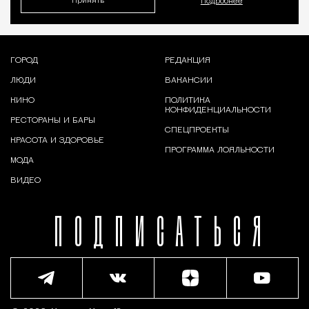
Принять
Подробнее
ГОРОД
РЕДАКЦИЯ
ЛЮДИ
ВАКАНСИИ
КИНО
ПОЛИТИКА
КОНФИДЕНЦИАЛЬНОСТИ
РЕСТОРАНЫ И БАРЫ
СПЕЦПРОЕКТЫ
КРАСОТА И ЗДОРОВЬЕ
ПРОГРАММА ЛОЯЛЬНОСТИ
МОДА
ВИДЕО
ПОДПИСАТЬСЯ