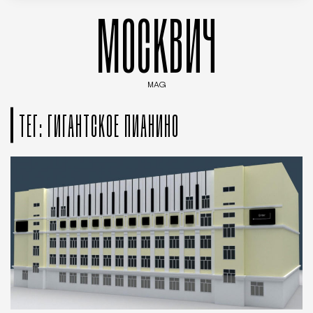
МОСКВИЧ
MAG
Введите ключевые слова для поиска статей
ТЕГ: ГИГАНТСКОЕ ПИАНИНО