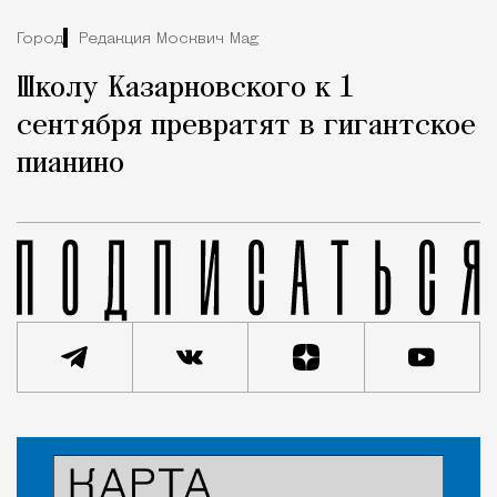
Город
Редакция Москвич Mag
Школу Казарновского к 1
сентября превратят в гигантское
пианино