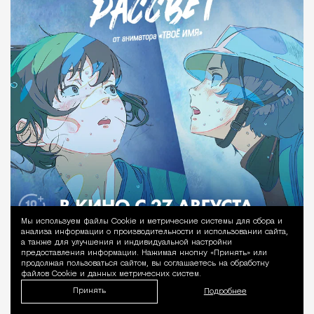
Мы используем файлы Сookie и метрические системы для сбора и
Уведомление 
анализа информации о производительности и использовании сайта,
а также для улучшения и индивидуальной настройки
предоставления информации. Нажимая кнопку «Принять» или
продолжая пользоваться сайтом, вы соглашаетесь на обработку
файлов Cookie и данных метрических систем.
Принять
Подробнее