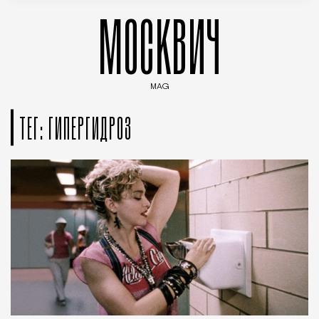
МОСКВИЧ
MAG
Введите ключевые слова для поиска статей
ТЕГ: ГИПЕРГИДРОЗ