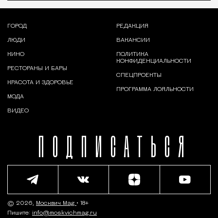
ГОРОД
РЕДАКЦИЯ
ЛЮДИ
ВАКАНСИИ
КИНО
ПОЛИТИКА
КОНФИДЕНЦИАЛЬНОСТИ
РЕСТОРАНЫ И БАРЫ
СПЕЦПРОЕКТЫ
КРАСОТА И ЗДОРОВЬЕ
ПРОГРАММА ЛОЯЛЬНОСТИ
МОДА
ВИДЕО
ПОДПИСАТЬСЯ
© 2026,
Москвич Mag
• 18+
Пишите:
info@moskvichmag.ru