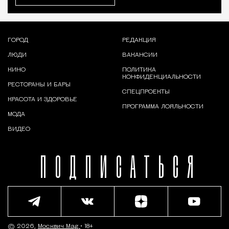
ГОРОД
РЕДАКЦИЯ
ЛЮДИ
ВАКАНСИИ
КИНО
ПОЛИТИКА
КОНФИДЕНЦИАЛЬНОСТИ
РЕСТОРАНЫ И БАРЫ
СПЕЦПРОЕКТЫ
КРАСОТА И ЗДОРОВЬЕ
ПРОГРАММА ЛОЯЛЬНОСТИ
МОДА
ВИДЕО
ПОДПИСАТЬСЯ
© 2026,
Москвич Mag
• 18+