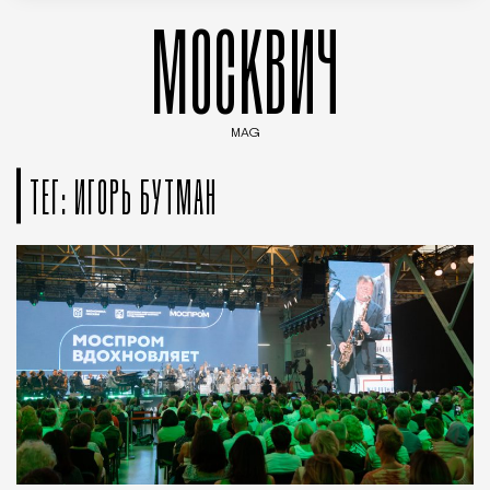
МОСКВИЧ
MAG
Введите ключевые слова для поиска статей
ТЕГ: ИГОРЬ БУТМАН