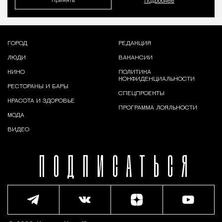
Принять
Подробнее
ГОРОД
РЕДАКЦИЯ
ЛЮДИ
ВАКАНСИИ
КИНО
ПОЛИТИКА
КОНФИДЕНЦИАЛЬНОСТИ
РЕСТОРАНЫ И БАРЫ
СПЕЦПРОЕКТЫ
КРАСОТА И ЗДОРОВЬЕ
ПРОГРАММА ЛОЯЛЬНОСТИ
МОДА
ВИДЕО
ПОДПИСАТЬСЯ