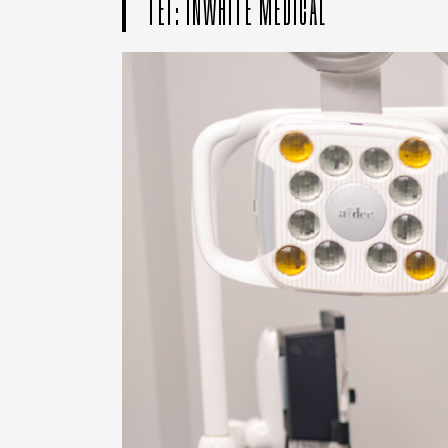
ТЕГ: INWHITE MEDICAL