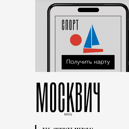
МОСКВИЧ
MAG