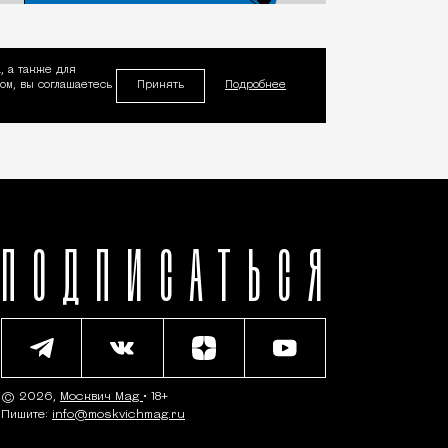
, а также для
Принять
м, вы соглашаетесь
Подробнее
ПОДПИСАТЬСЯ
© 2026,
Москвич Mag
• 18+
Пишите:
info@moskvichmag.ru