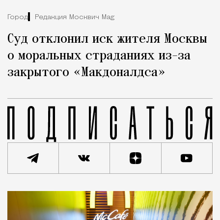
Город
Редакция Москвич Mag
Суд отклонил иск жителя Москвы
о моральных страданиях из-за
закрытого «Макдоналдса»