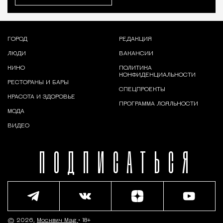
ГОРОД
РЕДАКЦИЯ
ЛЮДИ
ВАКАНСИИ
КИНО
ПОЛИТИКА
КОНФИДЕНЦИАЛЬНОСТИ
РЕСТОРАНЫ И БАРЫ
СПЕЦПРОЕКТЫ
КРАСОТА И ЗДОРОВЬЕ
ПРОГРАММА ЛОЯЛЬНОСТИ
МОДА
ВИДЕО
ПОДПИСАТЬСЯ
© 2026,
Москвич Mag
• 18+