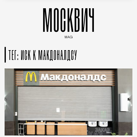
МОСКВИЧ
MAG
Введите ключевые слова для поиска статей
ТЕГ: ИСК К МАКДОНАЛДСУ