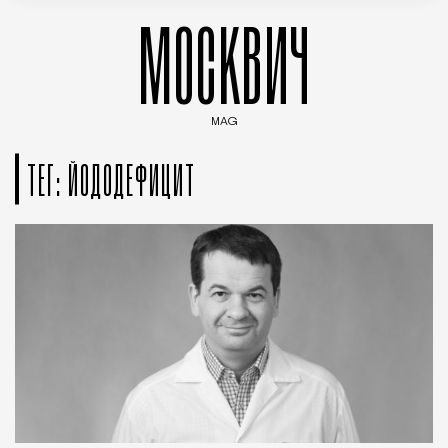
МОСКВИЧ
MAG
Введите ключевые слова для поиска статей
ТЕГ: ЙОДОДЕФИЦИТ