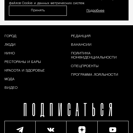
файлов Cookie и данных метрических систем.
Принять
Подробнее
ГОРОД
РЕДАКЦИЯ
ЛЮДИ
ВАКАНСИИ
КИНО
ПОЛИТИКА
КОНФИДЕНЦИАЛЬНОСТИ
РЕСТОРАНЫ И БАРЫ
СПЕЦПРОЕКТЫ
КРАСОТА И ЗДОРОВЬЕ
ПРОГРАММА ЛОЯЛЬНОСТИ
МОДА
ВИДЕО
ПОДПИСАТЬСЯ