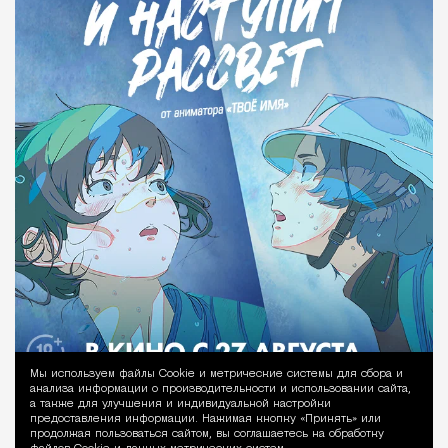
Мы используем файлы Сookie и метрические системы для сбора и
Уведомление 
анализа информации о производительности и использовании сайта,
а также для улучшения и индивидуальной настройки
предоставления информации. Нажимая кнопку «Принять» или
продолжая пользоваться сайтом, вы соглашаетесь на обработку