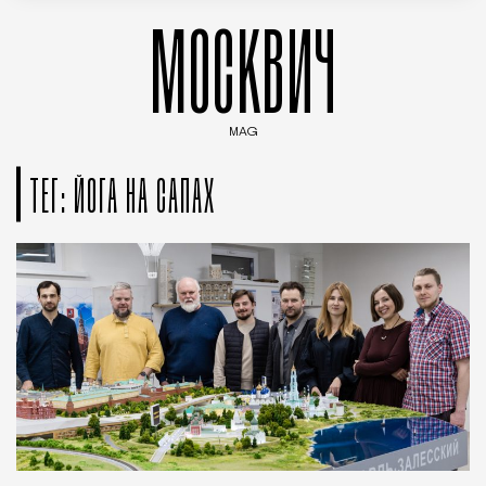
МОСКВИЧ
MAG
Введите ключевые слова для поиска статей
ТЕГ: ЙОГА НА САПАХ