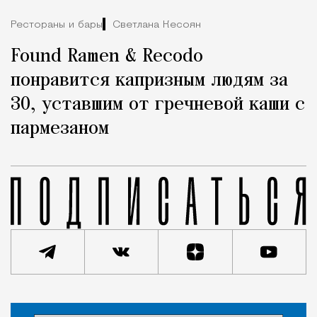
Рестораны и бары
Светлана Кесоян
Found Ramen & Recodo
понравится капризным людям за
30, уставшим от гречневой каши с
пармезаном