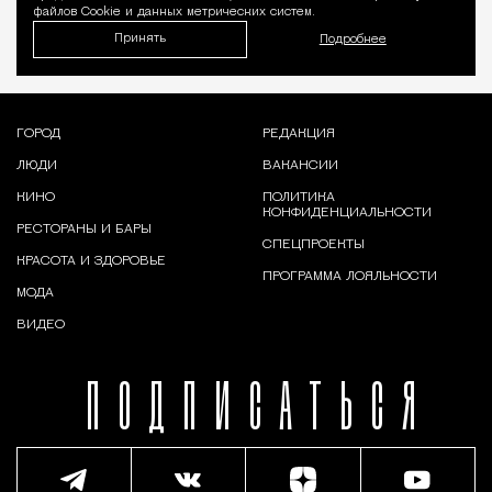
файлов Cookie и данных метрических систем.
Принять
Подробнее
ГОРОД
РЕДАКЦИЯ
ЛЮДИ
ВАКАНСИИ
КИНО
ПОЛИТИКА
КОНФИДЕНЦИАЛЬНОСТИ
РЕСТОРАНЫ И БАРЫ
СПЕЦПРОЕКТЫ
КРАСОТА И ЗДОРОВЬЕ
ПРОГРАММА ЛОЯЛЬНОСТИ
МОДА
ВИДЕО
ПОДПИСАТЬСЯ