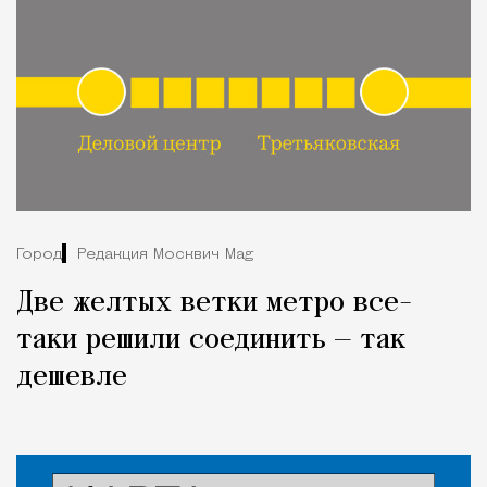
Город
Редакция Москвич Mag
Две желтых ветки метро все-
таки решили соединить — так
дешевле