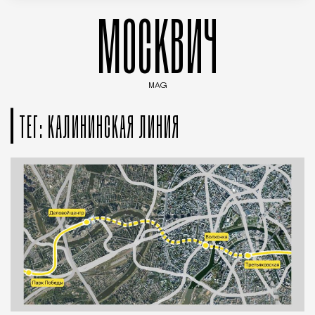
МОСКВИЧ
MAG
Введите ключевые слова для поиска статей
ТЕГ: КАЛИНИНСКАЯ ЛИНИЯ