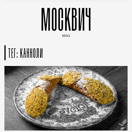
МОСКВИЧ
MAG
Введите ключевые слова для поиска статей
ТЕГ: КАННОЛИ