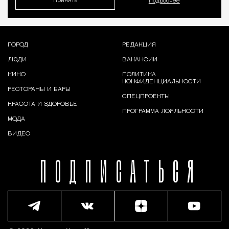
Принять
Подробнее
ГОРОД
РЕДАКЦИЯ
ЛЮДИ
ВАКАНСИИ
КИНО
ПОЛИТИКА
КОНФИДЕНЦИАЛЬНОСТИ
РЕСТОРАНЫ И БАРЫ
СПЕЦПРОЕКТЫ
КРАСОТА И ЗДОРОВЬЕ
ПРОГРАММА ЛОЯЛЬНОСТИ
МОДА
ВИДЕО
ПОДПИСАТЬСЯ