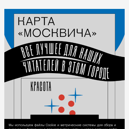
Мы используем файлы Сookie и метрические системы для сбора и
Уведомление 