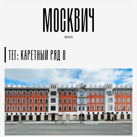
МОСКВИЧ
MAG
Введите ключевые слова для поиска статей
ТЕГ: КАРЕТНЫЙ РЯД 8