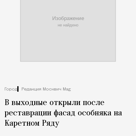
Город
Редакция Москвич Mag
В выходные открыли после
реставрации фасад особняка на
Каретном Ряду