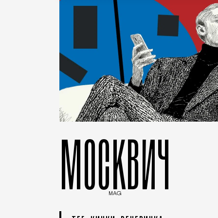
МОСКВИЧ
MAG