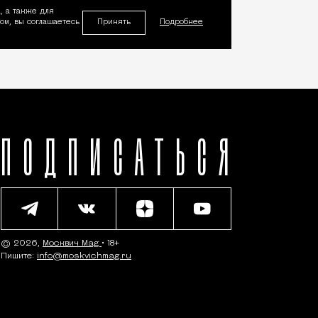
, а также для
Принять
м, вы соглашаетесь
Подробнее
ПОДПИСАТЬСЯ
© 2026,
Москвич Mag
• 18+
Пишите:
info@moskvichmag.ru