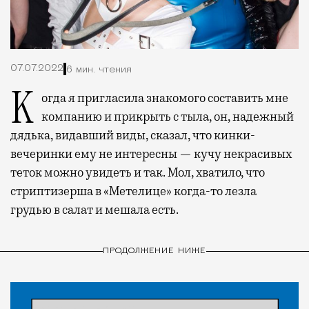
07.07.2022
6 мин. чтения
Когда я пригласила знакомого составить мне
компанию и прикрыть с тыла, он, надежный
дядька, видавший виды, сказал, что кинки-
вечеринки ему не интересны — кучу некрасивых
теток можно увидеть и так. Мол, хватило, что
стриптизерша в «Метелице» когда-то лезла
грудью в салат и мешала есть.
ПРОДОЛЖЕНИЕ НИЖЕ