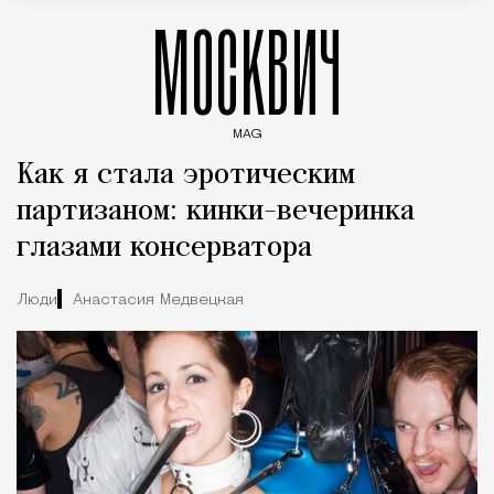
МОСКВИЧ
MAG
Введите ключевые слова для поиска статей
Как я стала эротическим
партизаном: кинки-вечеринка
глазами консерватора
Люди
Анастасия Медвецкая