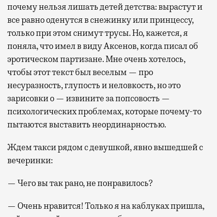
почему нельзя лишать детей детства: вырастут и
все равно оденутся в снежинку или принцессу,
только при этом снимут трусы. Но, кажется, я
поняла, что имел в виду Аксенов, когда писал об
эротическом партизане. Мне очень хотелось,
чтобы этот текст был веселым — про
несуразность, глупость и неловкость, но это
зарисовки о — извините за попсовость —
психологических проблемах, которые почему-то
пытаются выставить неординарностью.
Ждем такси рядом с девушкой, явно вышедшей с
вечеринки:
— Чего вы так рано, не понравилось?
— Очень нравится! Только я на каблуках пришла,