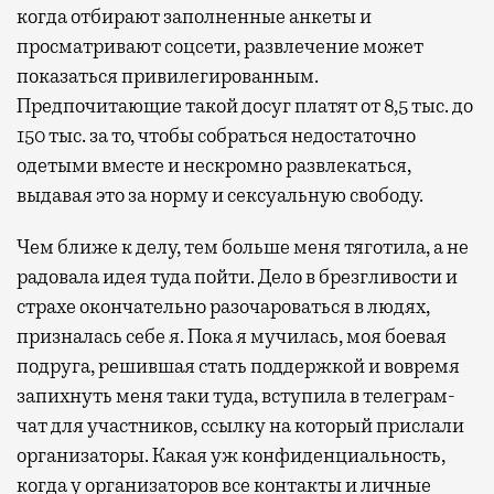
когда отбирают заполненные анкеты и
просматривают соцсети, развлечение может
показаться привилегированным.
Предпочитающие такой досуг платят от 8,5 тыс. до
150 тыс. за то, чтобы собраться недостаточно
одетыми вместе и нескромно развлекаться,
выдавая это за норму и сексуальную свободу.
Чем ближе к делу, тем больше меня тяготила, а не
радовала идея туда пойти. Дело в брезгливости и
страхе окончательно разочароваться в людях,
призналась себе я. Пока я мучилась, моя боевая
подруга, решившая стать поддержкой и вовремя
запихнуть меня таки туда, вступила в телеграм-
чат для участников, ссылку на который прислали
организаторы. Какая уж конфиденциальность,
когда у организаторов все контакты и личные