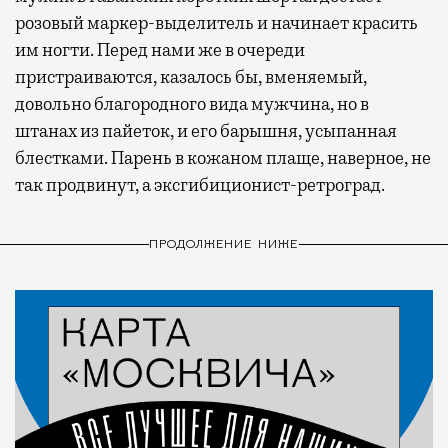
розовый маркер-выделитель и начинает красить
им ногти. Перед нами же в очереди
пристраиваются, казалось бы, вменяемый,
довольно благородного вида мужчина, но в
штанах из пайеток, и его барышня, усыпанная
блестками. Парень в кожаном плаще, наверное, не
так продвинут, а эксгибиционист-ретроград.
ПРОДОЛЖЕНИЕ НИЖЕ