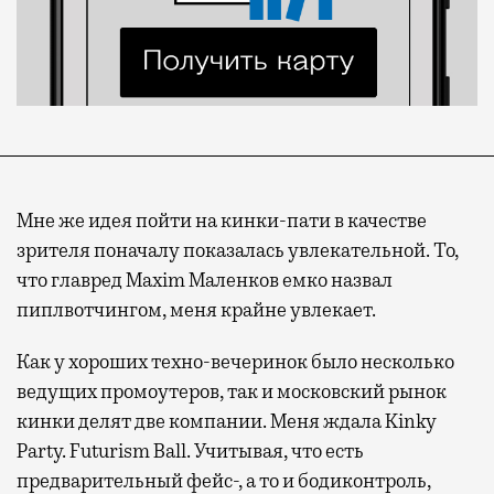
Мне же идея пойти на кинки-пати в качестве
зрителя поначалу показалась увлекательной. То,
что главред Maxim Маленков емко назвал
пиплвотчингом, меня крайне увлекает.
Как у хороших техно-вечеринок было несколько
ведущих промоутеров, так и московский рынок
кинки делят две компании. Меня ждала Kinky
Party. Futurism Ball. Учитывая, что есть
предварительный фейс-, а то и бодиконтроль,