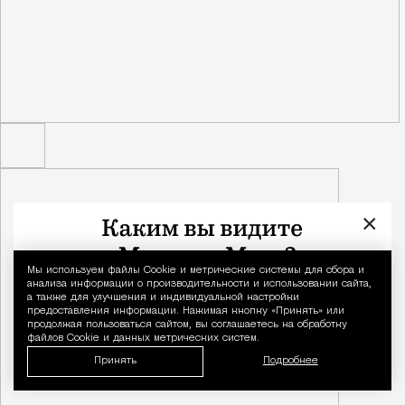
×
Мы используем файлы Сookie и метрические системы для сбора и
Уведомление 
анализа информации о производительности и использовании сайта,
а также для улучшения и индивидуальной настройки
предоставления информации. Нажимая кнопку «Принять» или
продолжая пользоваться сайтом, вы соглашаетесь на обработку
файлов Cookie и данных метрических систем.
Принять
Подробнее