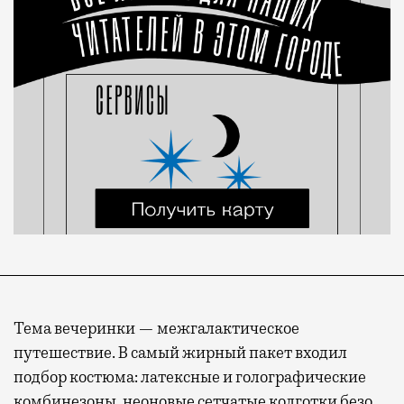
Тема вечеринки — межгалактическое
путешествие. В самый жирный пакет входил
подбор костюма: латексные и голографические
комбинезоны, неоновые сетчатые колготки безо