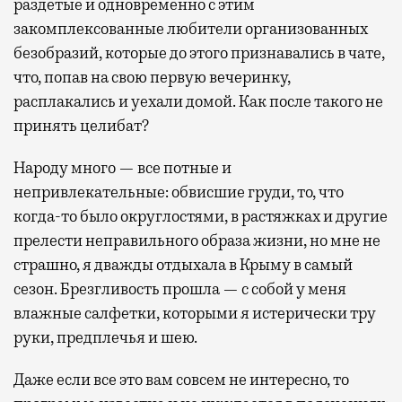
раздетые и одновременно с этим
закомплексованные любители организованных
безобразий, которые до этого признавались в чате,
что, попав на свою первую вечеринку,
расплакались и уехали домой. Как после такого не
принять целибат?
Народу много — все потные и
непривлекательные: обвисшие груди, то, что
когда-то было округлостями, в растяжках и другие
прелести неправильного образа жизни, но мне не
страшно, я дважды отдыхала в Крыму в самый
сезон. Брезгливость прошла — с собой у меня
влажные салфетки, которыми я истерически тру
руки, предплечья и шею.
Даже если все это вам совсем не интересно, то