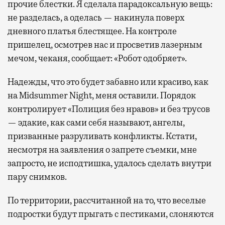
прочие блестки. Я сделала парадоксальную вещь:
не разделась, а оделась — накинула поверх
дневного платья блестящее. На контроле
пришелец, осмотрев нас и просветив лазерным
мечом, чеканя, сообщает: «Робот одобряет».
Надежды, что это будет забавно или красиво, как
на Midsummer Night, меня оставили. Порядок
контролирует «Полиция без нравов» и без трусов
— эдакие, как сами себя называют, ангелы,
призванные разруливать конфликты. Кстати,
несмотря на заявления о запрете съемки, мне
запросто, не исподтишка, удалось сделать внутри
пару снимков.
По территории, рассчитанной на то, что веселые
подростки будут прыгать с пестиками, слоняются