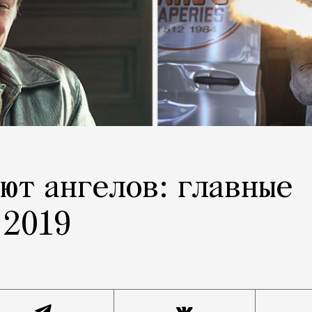
ют ангелов: главные
 2019