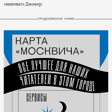
«виноват» Джокер.
ПРОДОЛЖЕНИЕ НИЖЕ