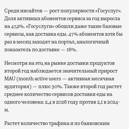
Среди инсайтов — рост популярности «Госуслуг».
Доля активных абонентов сервиса за год выросла
на 47,2%. «Госуслуги» обошли даже такие базовые
сервисы, как доставка еды. 47% абонентов хотя бы
раз в месяц заходят на портал, аналогичный
показатель по доставке — 16%.
Несмотря на это, на рынке доставки продуктов
второй год наблюдается значительный прирост
MAU (month active users — активная месячная
аудитория) — плюс 30%. Также второй год растет
среднее количество сервисов доставки еды на
одного человека: 2,4 в 2026 году против 2,1 в 2024-
м.
Растет количество трафика и по банковским