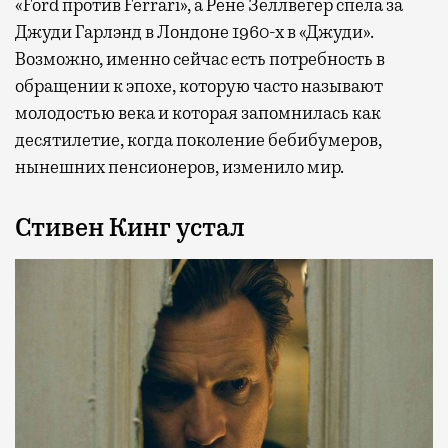
«Ford против Ferrari», а Рене Зеллвегер спела за
Джуди Гарлэнд в Лондоне 1960-х в «Джуди».
Возможно, именно сейчас есть потребность в
обращении к эпохе, которую часто называют
молодостью века и которая запомнилась как
десятилетие, когда поколение бебибумеров,
нынешних пенсионеров, изменило мир.
Стивен Кинг устал