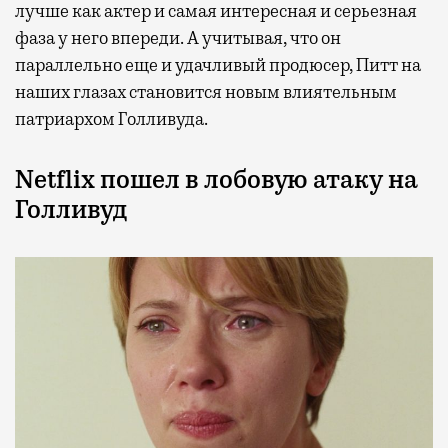
лучше как актер и самая интересная и серьезная
фаза у него впереди. А учитывая, что он
параллельно еще и удачливый продюсер, Питт на
наших глазах становится новым влиятельным
патриархом Голливуда.
Netflix пошел в лобовую атаку на
Голливуд