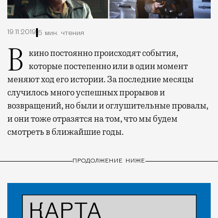
19.11.2019
5 мин. чтения
В кино постоянно происходят события,
которые постепенно или в один момент
меняют ход его истории. За последние месяцы
случилось много успешных прорывов и
возвращений, но были и оглушительные провалы,
и они тоже отразятся на том, что мы будем
смотреть в ближайшие годы.
ПРОДОЛЖЕНИЕ НИЖЕ