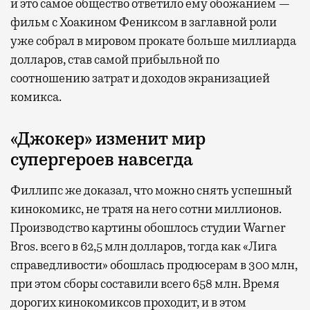
и это самое общество ответило ему обожанием —
фильм с Хоакином Фениксом в заглавной роли
уже собрал в мировом прокате больше миллиарда
долларов, став самой прибыльной по
соотношению затрат и доходов экранизацией
комикса.
«Джокер» изменит мир
супергероев навсегда
Филлипс же доказал, что можно снять успешный
кинокомикс, не тратя на него сотни миллионов.
Производство картины обошлось студии Warner
Bros. всего в 62,5 млн долларов, тогда как «Лига
справедливости» обошлась продюсерам в 300 млн,
при этом сборы составили всего 658 млн. Время
дорогих кинокомиксов проходит, и в этом