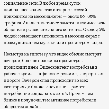
социальные сети. В любое время суток
наибольшее количество интернет-сессий
приходится на мессенджеры — около 60−65%
трафика. Аналитики также заметили взаимосвязь
общения и развлекательного контента. Около 40%
людей совмещают активность в мессенджерах с
прослушиванием музыки или просмотром видео.
Несмотря на гипотезу, что видео обычно смотрят
вечером, больше половины просмотров
происходит днем. Видеоконтент востребован в
рабочее время — в фоновом режиме, в перерывах
и дороге. Вечером спад происходит во всех
категориях, а ближе к ночи вновь растет
потребление социальных сетей. Причем чем
ближе к полуночи, тем активнее потребители
общаются онлайн.