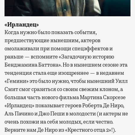
«Ирландец»
Когда нужно было показать события,
предшествующие нынешним, актеров
омолаживали при помощи спецэффектов и
раньше — вспомните «Загадочную историю
Бенджамина Баттона». Но в нынешнем сезоне эта
тенденция стала еще изощреннее — в недавнем
«Гемини» это было нужно, чтобы нынешний Уилл
Смит смог сразиться со своим свежим клоном, а
большая часть нового фильма Мартина Скорсезе
«Ирландец» показывает героев Роберта Де Ниро,
Аль Пачино и Джо Пеши в молодости (и актеры не
очень похожи на себя молодых, если честно.
Верните нам Де Ниро из «Крестного отца 2»!).