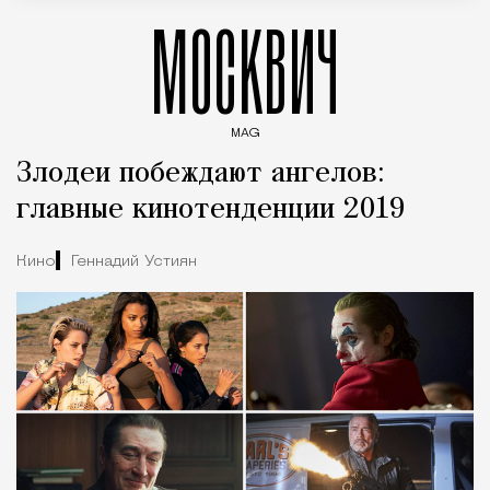
МОСКВИЧ
MAG
Введите ключевые слова для поиска статей
Злодеи побеждают ангелов:
главные кинотенденции 2019
Кино
Геннадий Устиян