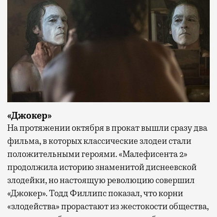
«Джокер»
На протяжении октября в прокат вышли сразу два
фильма, в которых классические злодеи стали
положительными героями. «Малефисента 2»
продолжила историю знаменитой диснеевской
злодейки, но настоящую революцию совершил
«Джокер». Тодд Филлипс показал, что корни
«злодейства» прорастают из жестокости общества,