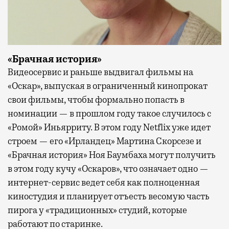
«Брачная история»
Видеосервис и раньше выдвигал фильмы на
«Оскар», выпуская в ограниченный кинопрокат
свои фильмы, чтобы формально попасть в
номинации — в прошлом году такое случилось с
«Ромой» Иньярриту. В этом году Netflix уже идет
строем — его «Ирландец» Мартина Скорсезе и
«Брачная история» Ноя Баумбаха могут получить
в этом году кучу «Оскаров», что означает одно —
интернет-сервис ведет себя как полноценная
киностудия и планирует отъесть весомую часть
пирога у «традиционных» студий, которые
работают по старинке.