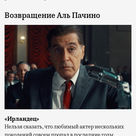
Возвращение Аль Пачино
«Ирландец»
Нельзя сказать, что любимый актер нескольких
поколений совсем пропал в последние годы.