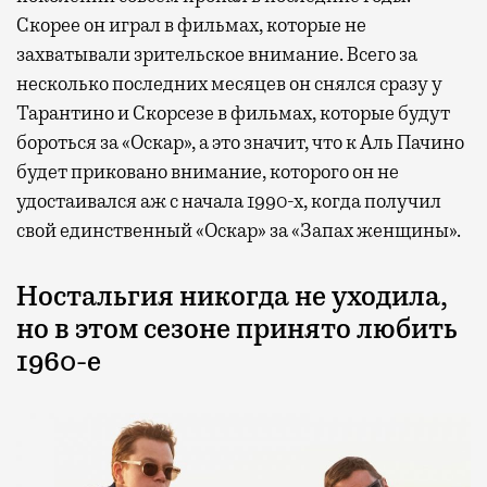
Скорее он играл в фильмах, которые не
захватывали зрительское внимание. Всего за
несколько последних месяцев он снялся сразу у
Тарантино и Скорсезе в фильмах, которые будут
бороться за «Оскар», а это значит, что к Аль Пачино
будет приковано внимание, которого он не
удостаивался аж с начала 1990-х, когда получил
свой единственный «Оскар» за «Запах женщины».
Ностальгия никогда не уходила,
но в этом сезоне принято любить
1960-е