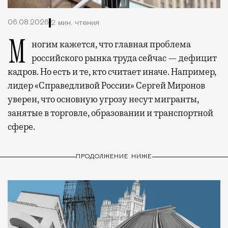
06.08.2026
2 мин. чтения
Многим кажется, что главная проблема
российского рынка труда сейчас — дефицит
кадров. Но есть и те, кто считает иначе. Например,
лидер «Справедливой России» Сергей Миронов
уверен, что основную угрозу несут мигранты,
занятые в торговле, образовании и транспортной
сфере.
ПРОДОЛЖЕНИЕ НИЖЕ