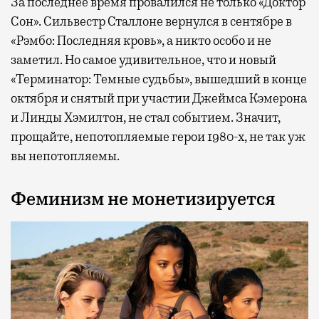
За последнее время провалился не только «Доктор
Сон». Сильвестр Сталлоне вернулся в сентябре в
«Рэмбо: Последняя кровь», а никто особо и не
заметил. Но самое удивительное, что и новый
«Терминатор: Темные судьбы», вышедший в конце
октября и снятый при участии Джеймса Кэмерона
и Линды Хэмилтон, не стал событием. Значит,
прощайте, непотопляемые герои 1980-х, не так уж
вы непотопляемы.
Феминизм не монетизируется