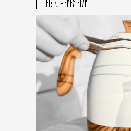
ТЕГ: КОФЕЙНЯ FL/P