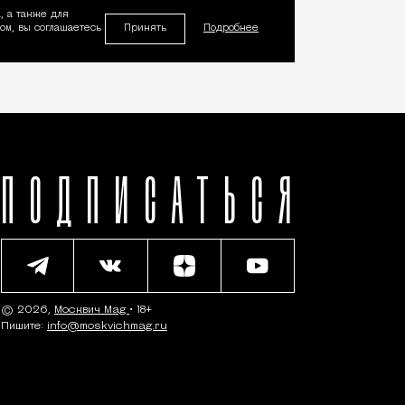
, а также для
Принять
м, вы соглашаетесь
Подробнее
ПОДПИСАТЬСЯ
© 2026,
Москвич Mag
• 18+
Пишите:
info@moskvichmag.ru