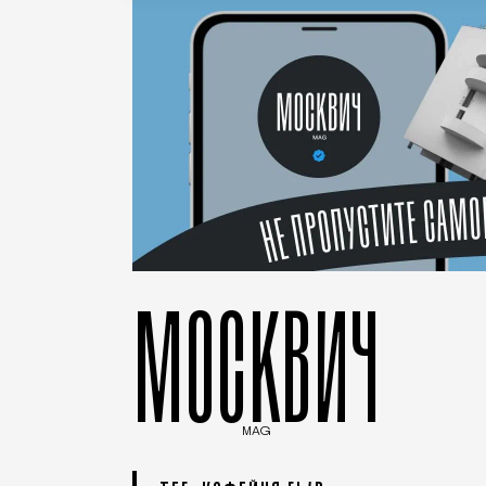
МОСКВИЧ
MAG