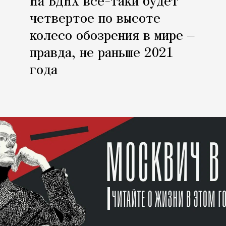
На ВДНХ все-таки будет
четвертое по высоте
колесо обозрения в мире —
правда, не раньше 2021
года