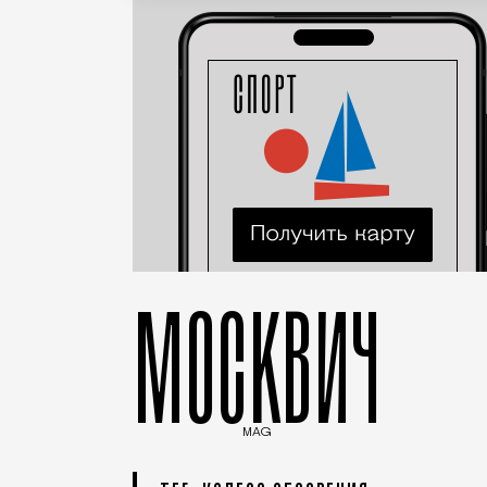
МОСКВИЧ
MAG