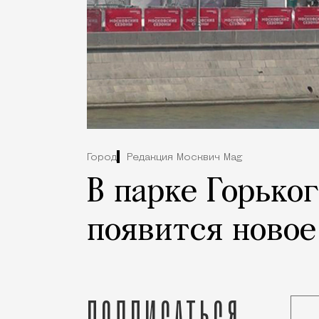
Город
Редакция Москвич Mag
В парке Горьког
появится новое
Подписаться