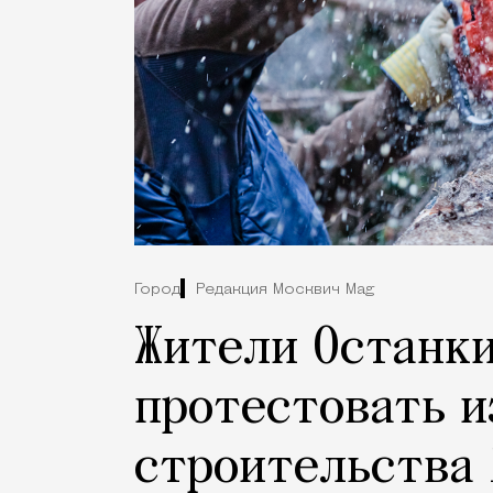
Город
Редакция Москвич Mag
Жители Останк
протестовать и
строительства 