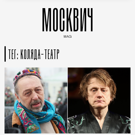
МОСКВИЧ
MAG
Введите ключевые слова для поиска статей
ТЕГ: КОЛЯДА-ТЕАТР