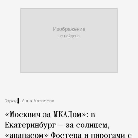
Город
Анна Матвеева
«Москвич за МКАДом»: в
Екатеринбург — за солнцем,
«ананасом» Фостера и пирогами с