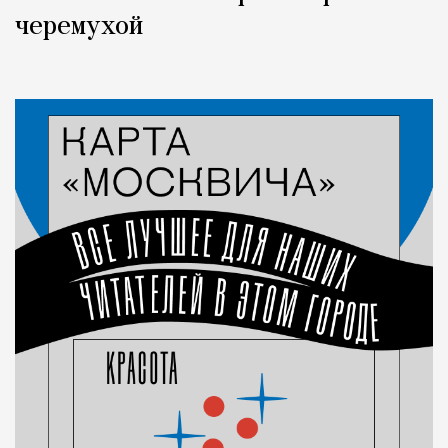
черемухой