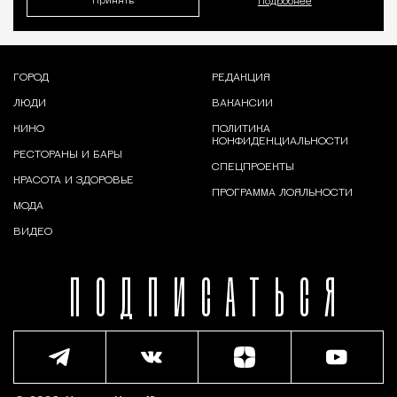
Принять
Подробнее
ГОРОД
РЕДАКЦИЯ
ЛЮДИ
ВАКАНСИИ
КИНО
ПОЛИТИКА
КОНФИДЕНЦИАЛЬНОСТИ
РЕСТОРАНЫ И БАРЫ
СПЕЦПРОЕКТЫ
КРАСОТА И ЗДОРОВЬЕ
ПРОГРАММА ЛОЯЛЬНОСТИ
МОДА
ВИДЕО
ПОДПИСАТЬСЯ