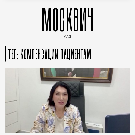
МОСКВИЧ
MAG
Введите ключевые слова для поиска статей
ТЕГ: КОМПЕНСАЦИИ ПАЦИЕНТАМ