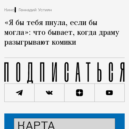
Кино
Геннадий Устиян
«Я бы тебя пнула, если бы
могла»: что бывает, когда драму
разыгрывают комики