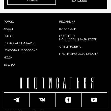
Принять
Подробнее
ГОРОД
РЕДАКЦИЯ
ЛЮДИ
ВАКАНСИИ
КИНО
ПОЛИТИКА
КОНФИДЕНЦИАЛЬНОСТИ
РЕСТОРАНЫ И БАРЫ
СПЕЦПРОЕКТЫ
КРАСОТА И ЗДОРОВЬЕ
ПРОГРАММА ЛОЯЛЬНОСТИ
МОДА
ВИДЕО
ПОДПИСАТЬСЯ