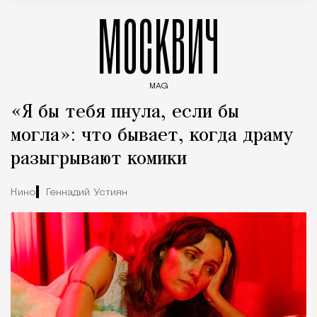
МОСКВИЧ
MAG
Введите ключевые слова для поиска статей
«Я бы тебя пнула, если бы
могла»: что бывает, когда драму
разыгрывают комики
Кино
Геннадий Устиян