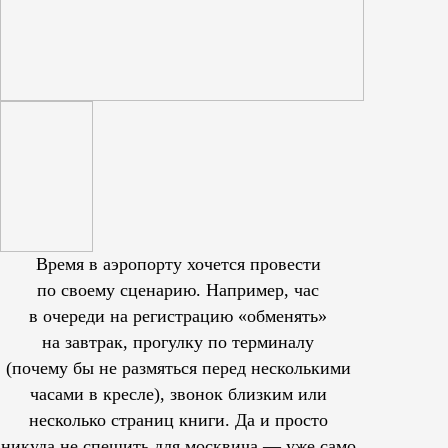
Время в аэропорту хочется провести
по своему сценарию. Например, час
в очереди на регистрацию «обменять»
на завтрак, прогулку по терминалу
(почему бы не размяться перед несколькими
часами в кресле), звонок близким или
несколько страниц книги. Да и просто
никуда не спешить для москвича — уже само