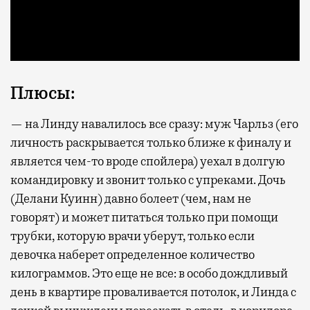
Плюсы:
— на Линду навалилось все сразу: муж Чарльз (его
личность раскрывается только ближе к финалу и
является чем-то вроде спойлера) уехал в долгую
командировку и звонит только с упреками. Дочь
(Делани Куинн) давно болеет (чем, нам не
говорят) и может питаться только при помощи
трубки, которую врачи уберут, только если
девочка наберет определенное количество
килограммов. Это еще не все: в особо дождливый
день в квартире проваливается потолок, и Линда с