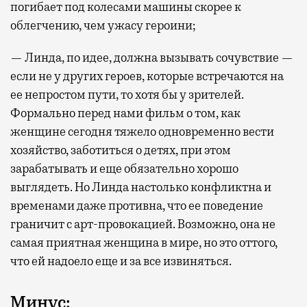
погибает под колесами машины скорее к
облегчению, чем ужасу героини;
— Линда, по идее, должна вызывать сочувствие —
если не у других героев, которые встречаются на
ее непростом пути, то хотя бы у зрителей.
Формально перед нами фильм о том, как
женщине сегодня тяжело одновременно вести
хозяйство, заботиться о детях, при этом
зарабатывать и еще обязательно хорошо
выглядеть. Но Линда настолько конфликтна и
временами даже противна, что ее поведение
граничит с арт-провокацией. Возможно, она не
самая приятная женщина в мире, но это оттого,
что ей надоело еще и за все извиняться.
Минус: