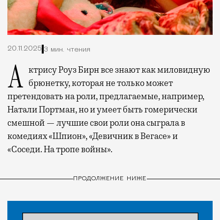
20.11.2025
3 мин. чтения
Актрису Роуз Бирн все знают как миловидную
брюнетку, которая не только может
претендовать на роли, предлагаемые, например,
Натали Портман, но и умеет быть гомерически
смешной — лучшие свои роли она сыграла в
комедиях «Шпион», «Девичник в Вегасе» и
«Соседи. На тропе войны».
ПРОДОЛЖЕНИЕ НИЖЕ