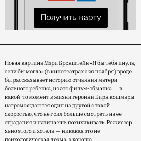
Новая картина Мэри Бронштейн «Я бы тебя пнула,
если бы могла» (в кинотеатрах с 20 ноября) вроде
бы рассказывает историю отчаяния матери
больного ребенка, но это фильм-обманка — в
какой-то момент в жизни героини Бирн кошмары
нагромождаются один на другой с такой
скоростью, что нет сил больше смотреть на ее
страдания и начинаешь похихикивать. Режиссер
явно этого и хотела — никакая это не
психологическая драма, а хорошо