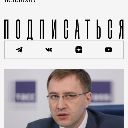
неплохо?