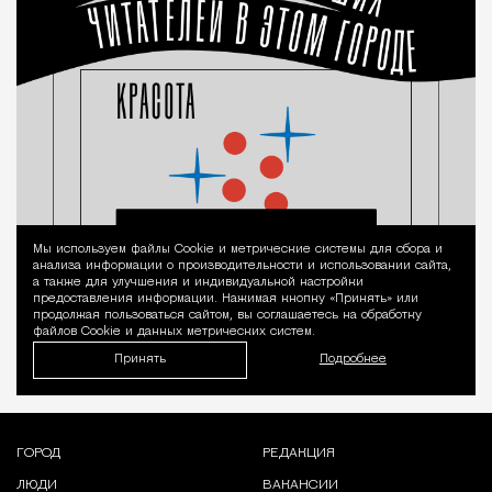
Мы используем файлы Сookie и метрические системы для сбора и
Уведомление 
анализа информации о производительности и использовании сайта,
а также для улучшения и индивидуальной настройки
предоставления информации. Нажимая кнопку «Принять» или
продолжая пользоваться сайтом, вы соглашаетесь на обработку
файлов Cookie и данных метрических систем.
Принять
Подробнее
ГОРОД
РЕДАКЦИЯ
ЛЮДИ
ВАКАНСИИ