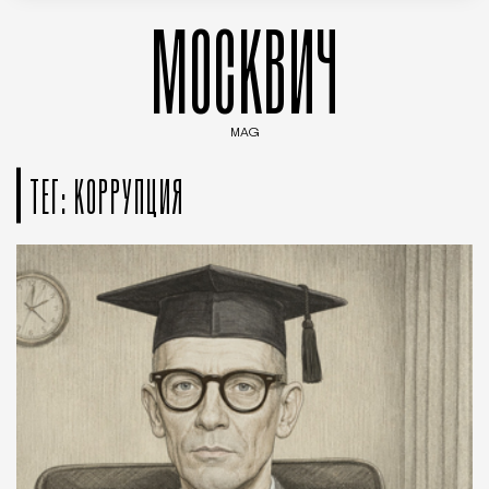
МОСКВИЧ
MAG
Введите ключевые слова для поиска статей
ТЕГ: КОРРУПЦИЯ