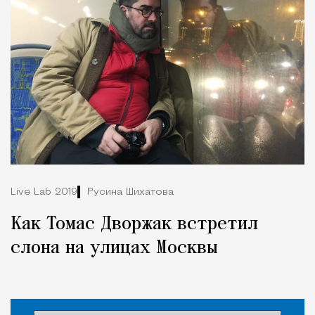
Live Lab 2019
Русина Шихатова
Как Томас Дворжак встретил
слона на улицах Москвы