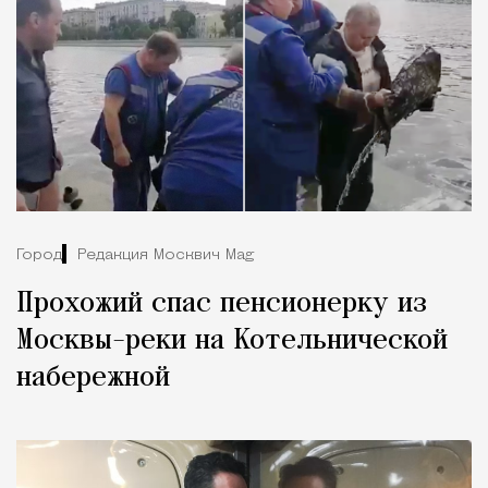
Город
Редакция Москвич Mag
Прохожий спас пенсионерку из
Москвы-реки на Котельнической
набережной