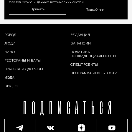
файлов Cookie и данных метрических систем.
Принять
Подробнее
ГОРОД
РЕДАКЦИЯ
ЛЮДИ
ВАКАНСИИ
КИНО
ПОЛИТИКА
КОНФИДЕНЦИАЛЬНОСТИ
РЕСТОРАНЫ И БАРЫ
СПЕЦПРОЕКТЫ
КРАСОТА И ЗДОРОВЬЕ
ПРОГРАММА ЛОЯЛЬНОСТИ
МОДА
ВИДЕО
ПОДПИСАТЬСЯ