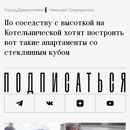
Город,
Девелопмент
Николай Спиридонов
По соседству с высоткой на
Котельнической хотят построить
вот такие апартаменты со
стеклянным кубом