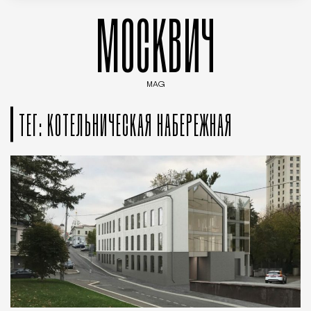
МОСКВИЧ
MAG
Введите ключевые слова для поиска статей
ТЕГ: КОТЕЛЬНИЧЕСКАЯ НАБЕРЕЖНАЯ