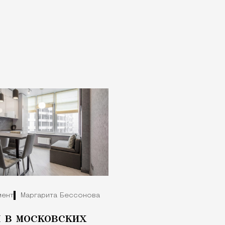
мент
Маргарита Бессонова
 в московских