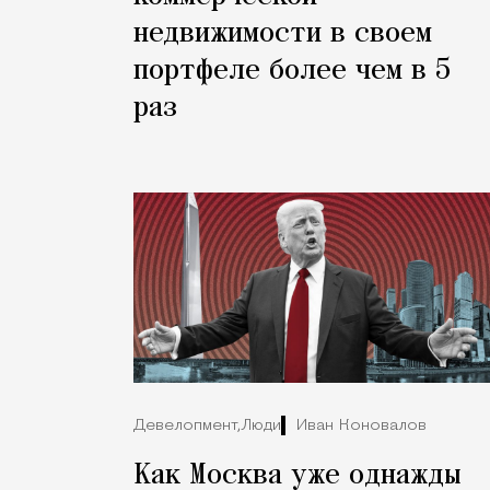
недвижимости в своем
портфеле более чем в 5
раз
Девелопмент,
Люди
Иван Коновалов
Как Москва уже однажды