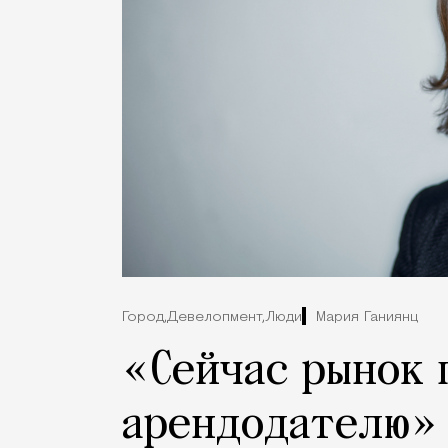
Город,
Девелопмент,
Люди
Мария Ганиянц
«Сейчас рынок
арендодателю» 