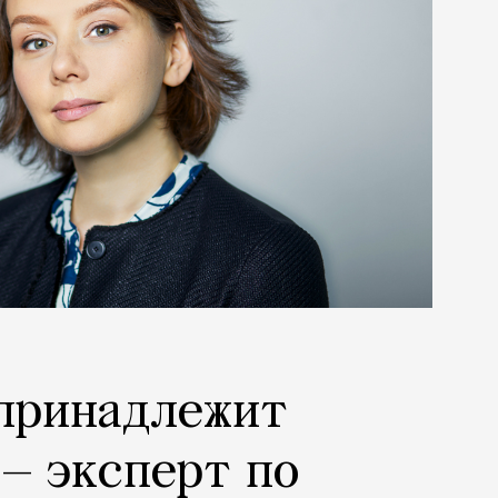
 принадлежит
— эксперт по