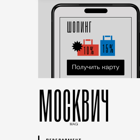
МОСКВИЧ
MAG