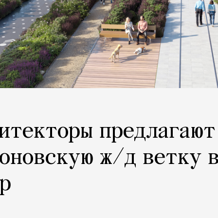
хитекторы предлагают
оновскую ж/д ветку 
р