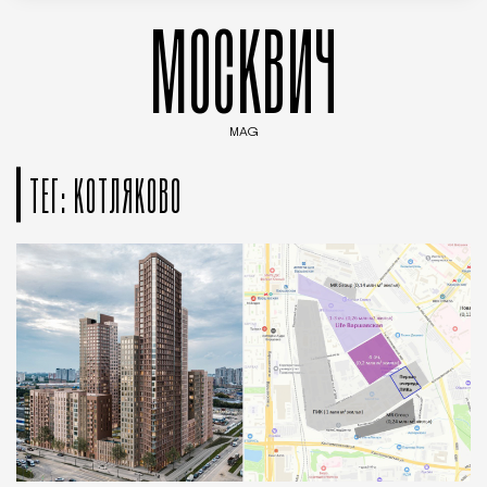
МОСКВИЧ
MAG
Введите ключевые слова для поиска статей
ТЕГ: КОТЛЯКОВО