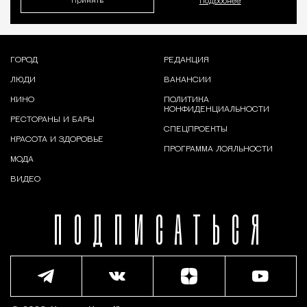
Принять
Подробнее
ГОРОД
РЕДАКЦИЯ
ЛЮДИ
ВАКАНСИИ
КИНО
ПОЛИТИКА
КОНФИДЕНЦИАЛЬНОСТИ
РЕСТОРАНЫ И БАРЫ
СПЕЦПРОЕКТЫ
КРАСОТА И ЗДОРОВЬЕ
ПРОГРАММА ЛОЯЛЬНОСТИ
МОДА
ВИДЕО
ПОДПИСАТЬСЯ