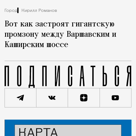
Город
Кирилл Романов
Вот как застроят гигантскую
промзону между Варшавским и
Каширским шоссе