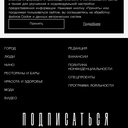
а также для улучшения и индивидуальной настройки
предоставления информации. Нажимая кнопку «Принять» или
продолжая пользоваться сайтом, вы соглашаетесь на обработку
файлов Cookie и данных метрических систем.
Принять
Подробнее
ГОРОД
РЕДАКЦИЯ
ЛЮДИ
ВАКАНСИИ
КИНО
ПОЛИТИКА
КОНФИДЕНЦИАЛЬНОСТИ
РЕСТОРАНЫ И БАРЫ
СПЕЦПРОЕКТЫ
КРАСОТА И ЗДОРОВЬЕ
ПРОГРАММА ЛОЯЛЬНОСТИ
МОДА
ВИДЕО
ПОДПИСАТЬСЯ