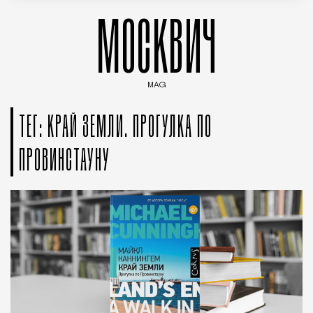
МОСКВИЧ
MAG
Введите ключевые слова для поиска статей
ТЕГ: КРАЙ ЗЕМЛИ. ПРОГУЛКА ПО
ПРОВИНСТАУНУ