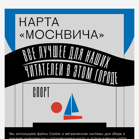
Мы используем файлы Сookie и метрические системы для сбора и
Уведомление 
анализа информации о производительности и использовании сайта,