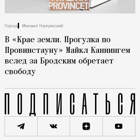
Город
Михаил Калужский
В «Крае земли. Прогулка по
Провинстауну» Майкл Каннингем
вслед за Бродским обретает
свободу