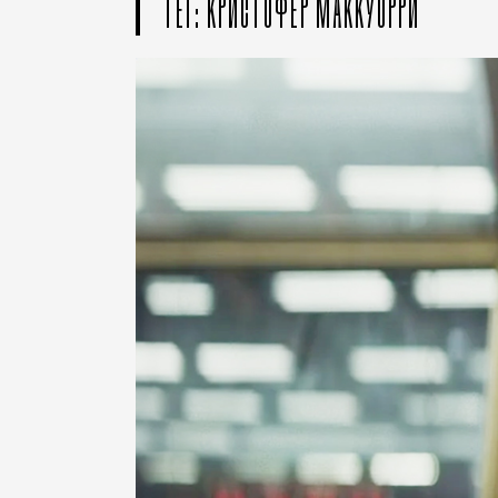
ТЕГ: КРИСТОФЕР МАККУОРРИ