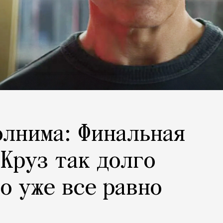
лнима: Финальная
 Круз так долго
о уже все равно