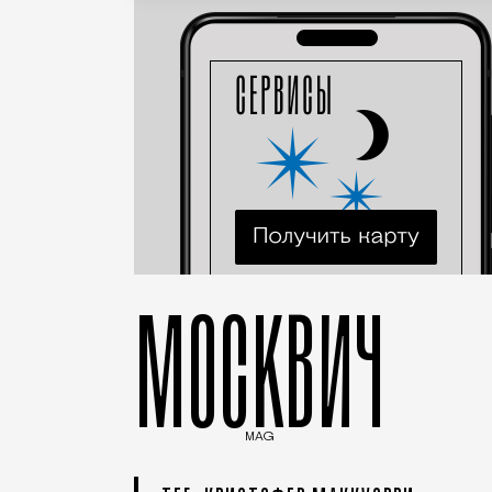
МОСКВИЧ
MAG