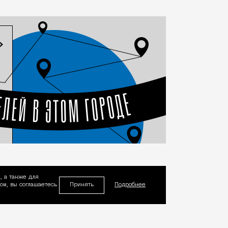
, а также для
Принять
м, вы соглашаетесь
Подробнее