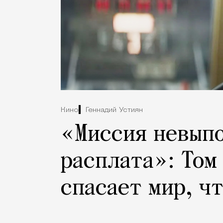
Кино
Геннадий Устиян
«Миссия невыпо
расплата»: Том
спасает мир, чт