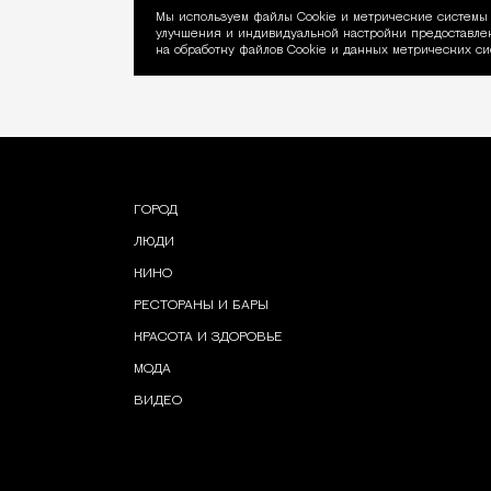
Мы используем файлы Сookie и метрические системы 
улучшения и индивидуальной настройки предоставлен
Уведомление об ис
на обработку файлов Cookie и данных метрических си
ГОРОД
ЛЮДИ
КИНО
РЕСТОРАНЫ И БАРЫ
КРАСОТА И ЗДОРОВЬЕ
МОДА
ВИДЕО