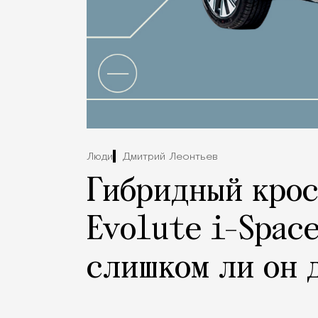
Люди
Дмитрий Леонтьев
Гибридный кро
Evolute i-Spac
слишком ли он 