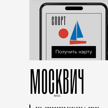
МОСКВИЧ
MAG