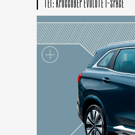
ТЕГ: КРОССОВЕР EVOLUTE I-SPACE