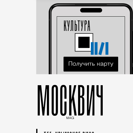
МОСКВИЧ
MAG