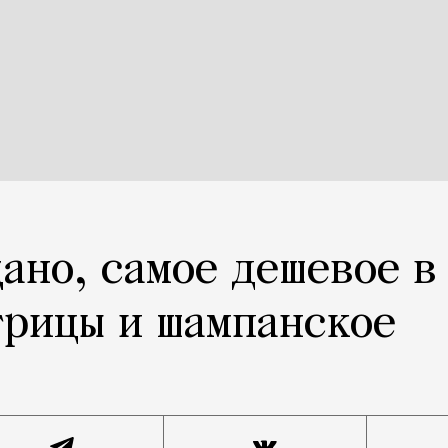
щано, самое дешевое в
трицы и шампанское