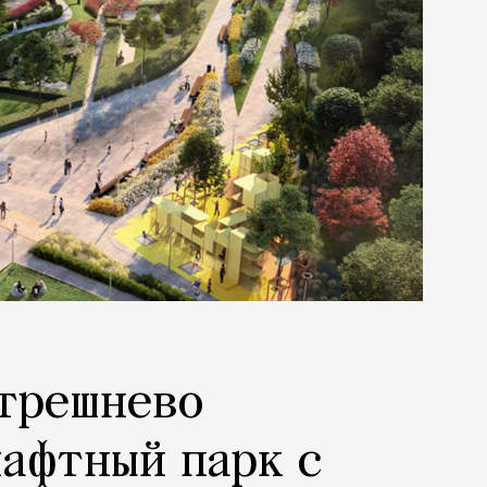
Стрешнево
афтный парк с