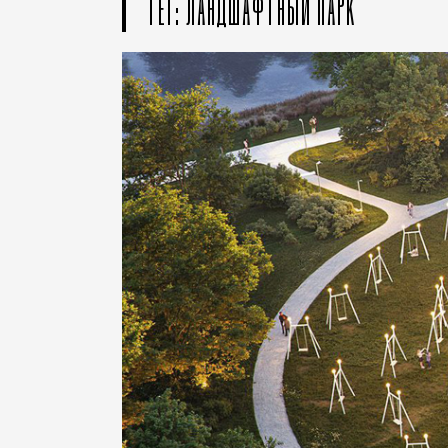
ТЕГ: ЛАНДШАФТНЫЙ ПАРК