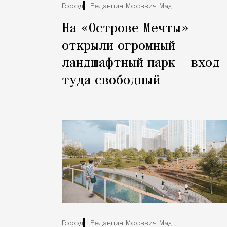
Город
Редакция Москвич Mag
На «Острове Мечты»
открыли огромный
ландшафтный парк — вход
туда свободный
Город
Редакция Москвич Mag