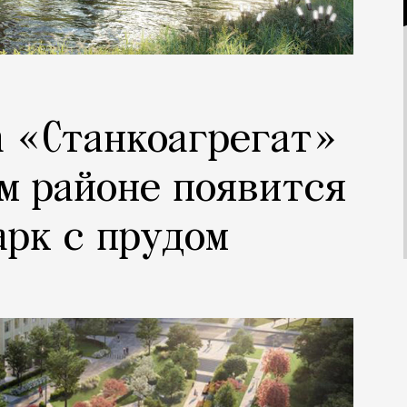
а «Станкоагрегат»
м районе появится
рк с прудом