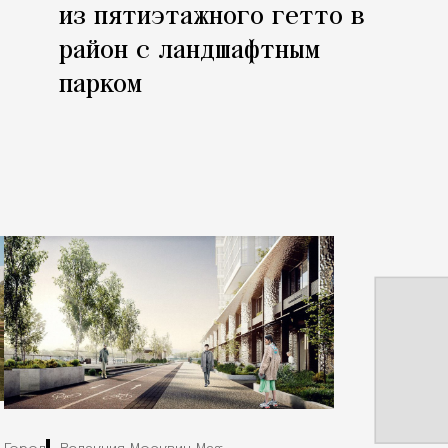
из пятиэтажного гетто в
район с ландшафтным
парком