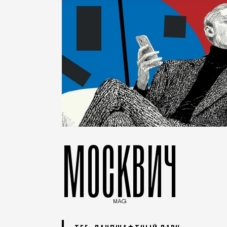
МОСКВИЧ
MAG