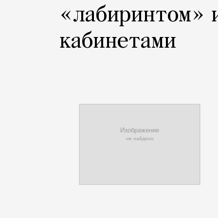
«лабиринтом» 
кабинетами