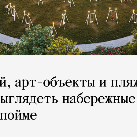
й, арт-объекты и пля
выглядеть набережные
 пойме