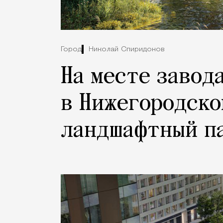
Город
Николай Спиридонов
На месте завод
в Нижегородско
ландшафтный па