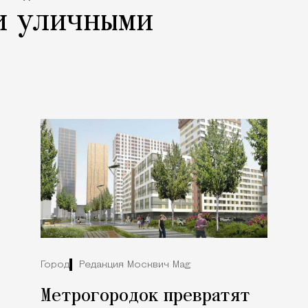
и уличными
Город
Редакция Москвич Mag
Метрогородок превратят