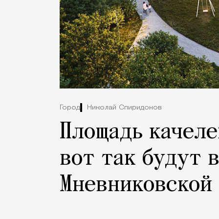
Город
Николай Спиридонов
Площадь качеле
вот так будут 
Мневниковской