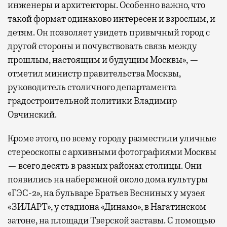
инженеры и архитекторы. Особенно важно, что
такой формат одинаково интересен и взрослым, и
детям. Он позволяет увидеть привычный город с
другой стороны и почувствовать связь между
прошлым, настоящим и будущим Москвы», —
отметил министр правительства Москвы,
руководитель столичного департамента
градостроительной политики Владимир
Овчинский.
Кроме этого, по всему городу разместили уличные
стереоскопы с архивными фотографиями Москвы
— всего десять в разных районах столицы. Они
появились на набережной около дома культуры
«ГЭС-2», на бульваре Братьев Весниных у музея
«ЗИЛАРТ», у стадиона «Динамо», в Нагатинском
затоне, на площади Тверской заставы. С помощью