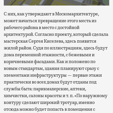
С них, как утверждают в Москомархитектуре,
может начаться превращение этого места из
рабочего района в место с достойной
архитектурой. Согласно проекту, который сделала
мастерская Сергея Киселева, здесь появится
жилой район. Судя по иллюстрациям, здесь будут
дома переменной этажности, с бежевыми и
коричневыми фасадами. Как и положено по
новым стандартам, здания планируют сразу с
элементами инфраструктуры — первые этажи
практически во всех домах будут отданы под
службы быта: парикмахерские, аптеки,
химчистки, салоны красоты и т. п. «По наружному
контуру сделают широкий тротуар, именно
отсюда можно будет попасть в помещения с