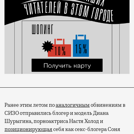
Ранее этим летом по
аналогичным
обвинениям в
СИЗО отправились блогер и модель Диана
Шурыгина, порноактриса Настя Холод и
позиционирующая
себя как секс-блогера Соня