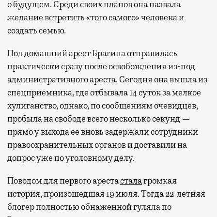
о будущем. Среди своих планов она назвала
желание встретить «того самого» человека и
создать семью.
Под домашний арест Брагина отправилась
практически сразу после освобождения из-под
административного ареста. Сегодня она вышла из
спецприемника, где отбывала 14 суток за мелкое
хулиганство, однако, по сообщениям очевидцев,
пробыла на свободе всего несколько секунд —
прямо у выхода ее вновь задержали сотрудники
правоохранительных органов и доставили на
допрос уже по уголовному делу.
Поводом для первого ареста
стала
громкая
история, произошедшая 19 июля. Тогда 22-летняя
блогер полностью обнаженной гуляла по