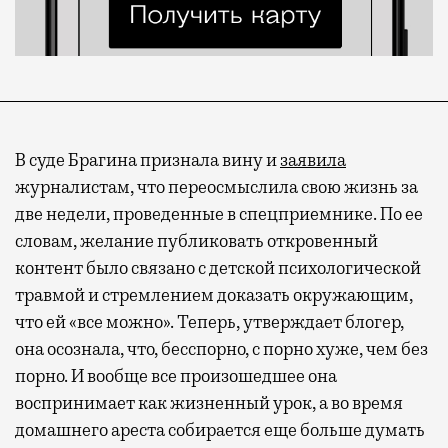
В суде Брагина признала вину и
заявила
журналистам, что переосмыслила свою жизнь за
две недели, проведенные в спецприемнике. По ее
словам, желание публиковать откровенный
контент было связано с детской психологической
травмой и стремлением доказать окружающим,
что ей «все можно». Теперь, утверждает блогер,
она осознала, что, бесспорно, с порно хуже, чем без
порно. И вообще все произошедшее она
воспринимает как жизненный урок, а во время
домашнего ареста собирается еще больше думать