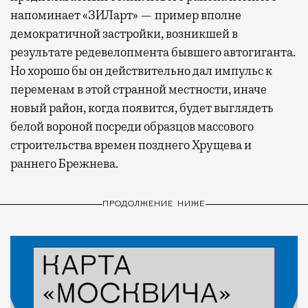
напоминает «ЗИЛарт» — пример вполне
демократичной застройки, возникшей в
результате редевелопмента бывшего автогиганта.
Но хорошо бы он действительно дал импульс к
переменам в этой странной местности, иначе
новый район, когда появится, будет выглядеть
белой вороной посреди образцов массового
строительства времен позднего Хрущева и
раннего Брежнева.
ПРОДОЛЖЕНИЕ НИЖЕ