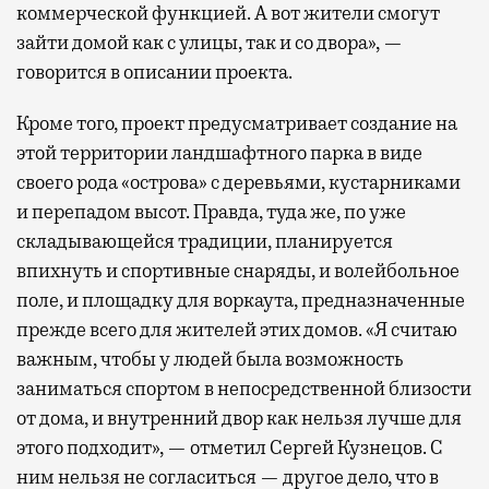
коммерческой функцией. А вот жители смогут
зайти домой как с улицы, так и со двора», —
говорится в описании проекта.
Кроме того, проект предусматривает создание на
этой территории ландшафтного парка в виде
своего рода «острова» с деревьями, кустарниками
и перепадом высот. Правда, туда же, по уже
складывающейся традиции, планируется
впихнуть и спортивные снаряды, и волейбольное
поле, и площадку для воркаута, предназначенные
прежде всего для жителей этих домов. «Я считаю
важным, чтобы у людей была возможность
заниматься спортом в непосредственной близости
от дома, и внутренний двор как нельзя лучше для
этого подходит», — отметил Сергей Кузнецов. С
ним нельзя не согласиться — другое дело, что в