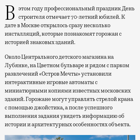
В этом году профессиональный праздник День
строителя отмечает 70-летний юбилей. К
дате в Москве открылось сразу несколько
инсталляций, которые познакомят горожан с
историей знаковых зданий.
Около Центрального детского магазина на
Лубянке, на Цветном бульваре и рядом с парком
развлечений «Остров Мечты» установили
интерактивные игровые автоматы с
миниатюрными копиями известных московских
зданий. Горожане могут управлять стрелой крана
с помощью джойстика, а после успешного
выполнения задания увидеть информацию об
истории и архитектурных особенностях объекта.