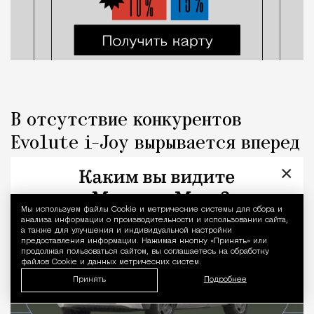
В отсутствие конкурентов
Evolute i-Joy вырывается вперед
×
Люди
Дмитрий Леонтьев
Мы используем файлы Сookie и метрические системы для сбора и
Уведомление 
анализа информации о производительности и использовании сайта,
а также для улучшения и индивидуальной настройки
предоставления информации. Нажимая кнопку «Принять» или
продолжая пользоваться сайтом, вы соглашаетесь на обработку
файлов Cookie и данных метрических систем.
Принять
Подробнее