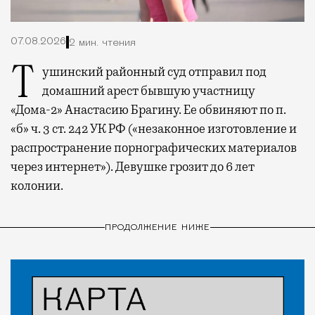
07.08.2026
2 мин. чтения
Тушинский районный суд отправил под
домашний арест бывшую участницу
«Дома-2» Анастасию Брагину. Ее обвиняют по п.
«б» ч. 3 ст. 242 УК РФ («незаконное изготовление и
распространение порнографических материалов
через интернет»). Девушке грозит до 6 лет
колонии.
ПРОДОЛЖЕНИЕ НИЖЕ