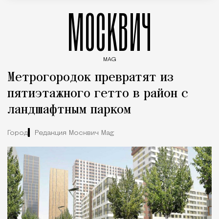
МОСКВИЧ
MAG
Введите ключевые слова для поиска статей
Метрогородок превратят из
пятиэтажного гетто в район с
ландшафтным парком
Город
Редакция Москвич Mag