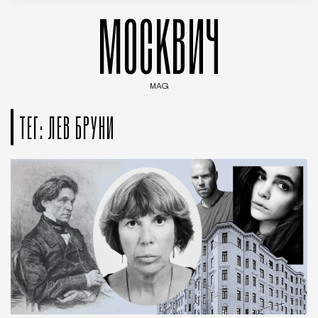
МОСКВИЧ
MAG
Введите ключевые слова для поиска статей
ТЕГ: ЛЕВ БРУНИ