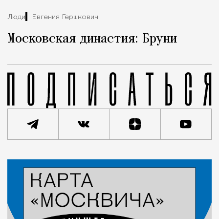
Люди
Евгения Гершкович
Московская династия: Бруни