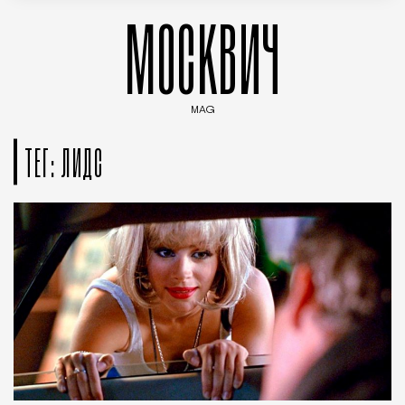
МОСКВИЧ
MAG
Введите ключевые слова для поиска статей
ТЕГ: ЛИДС