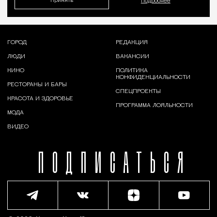
Принять
Подробнее
ГОРОД
РЕДАКЦИЯ
ЛЮДИ
ВАКАНСИИ
КИНО
ПОЛИТИКА
КОНФИДЕНЦИАЛЬНОСТИ
РЕСТОРАНЫ И БАРЫ
СПЕЦПРОЕКТЫ
КРАСОТА И ЗДОРОВЬЕ
ПРОГРАММА ЛОЯЛЬНОСТИ
МОДА
ВИДЕО
ПОДПИСАТЬСЯ