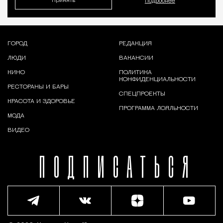
Принять
Подробнее
ГОРОД
РЕДАКЦИЯ
ЛЮДИ
ВАКАНСИИ
КИНО
ПОЛИТИКА
КОНФИДЕНЦИАЛЬНОСТИ
РЕСТОРАНЫ И БАРЫ
СПЕЦПРОЕКТЫ
КРАСОТА И ЗДОРОВЬЕ
ПРОГРАММА ЛОЯЛЬНОСТИ
МОДА
ВИДЕО
ПОДПИСАТЬСЯ