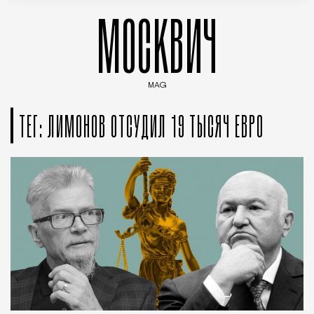
МОСКВИЧ
MAG
Введите ключевые слова для поиска статей
ТЕГ: ЛИМОНОВ ОТСУДИЛ 19 ТЫСЯЧ ЕВРО