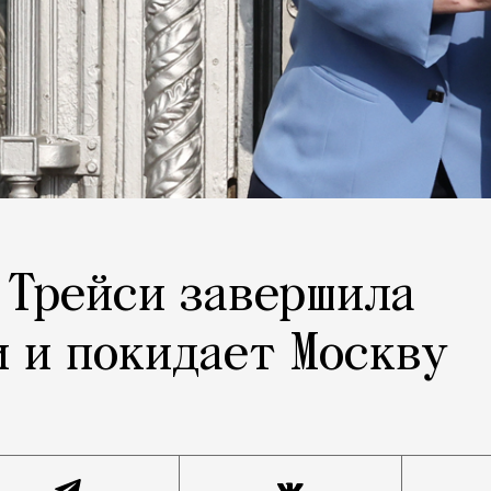
 Трейси завершила
и и покидает Москву