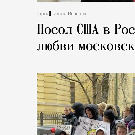
Город
Ирина Иванова
Посол США в Ро
любви московск