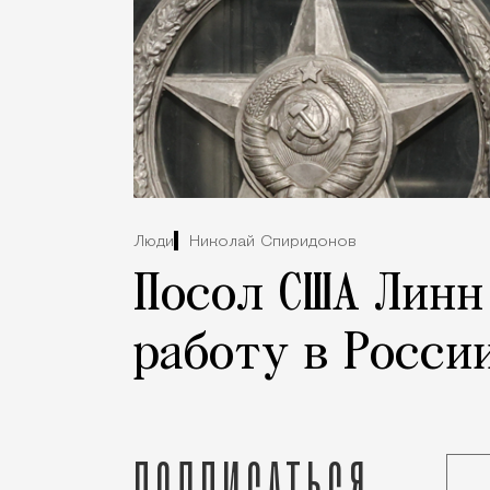
Люди
Николай Спиридонов
Посол США Линн
работу в Росси
Подписаться