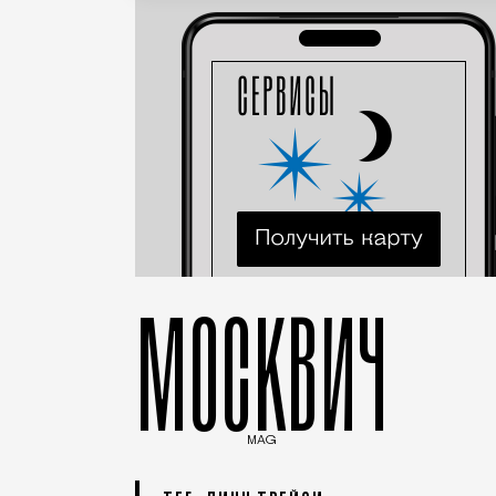
МОСКВИЧ
MAG