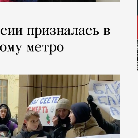
ссии призналась в
ому метро