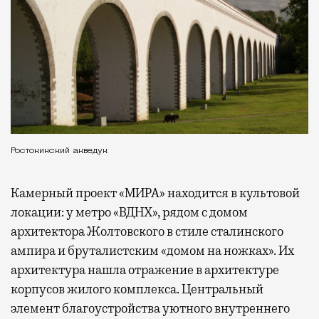
Ростокинский акведук
Камерный проект «МИРА» находится в культовой
локации: у метро «ВДНХ», рядом с домом
архитектора Жолтовского в стиле сталинского
ампира и бруталистским «домом на ножках». Их
архитектура нашла отражение в архитектуре
корпусов жилого комплекса. Центральный
элемент благоустройства уютного внутреннего