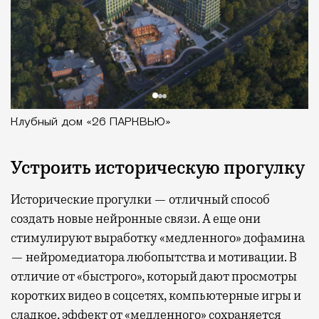
Клубный дом «26 ПАРКВЬЮ»
Устроить историческую прогулку
Исторические прогулки — отличный способ
создать новые нейронные связи. А еще они
стимулируют выработку «медленного» дофамина
— нейромедиатора любопытства и мотивации. В
отличие от «быстрого», который дают просмотры
коротких видео в соцсетях, компьютерные игры и
сладкое, эффект от «медленного» сохраняется