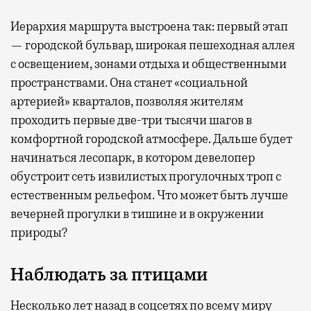
Иерархия маршрута выстроена так: первый этап
— городской бульвар, широкая пешеходная аллея
с освещением, зонами отдыха и общественными
пространствами. Она станет «социальной
артерией» кварталов, позволяя жителям
проходить первые две-три тысячи шагов в
комфортной городской атмосфере. Дальше будет
начинаться лесопарк, в котором девелопер
обустроит сеть извилистых прогулочных троп с
естественным рельефом. Что может быть лучше
вечерней прогулки в тишине и в окружении
природы?
Наблюдать за птицами
Несколько лет назад в соцсетях по всему миру