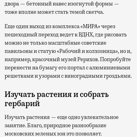
двора — бетонный навес изогнутой формы —
тоже вполне может стать темой скетча.
Еще один выход из комплекса «МИРА» через
пешеходный переход ведет к ВДНХ, где рисовать
можно не только масштабные советские
павильоны и статую «Рабочий и колхозница», но и,
например, красочный музей Рерихов. Попробуйте
перенести на бумагу его портал с алюминиевыми
решетками и узорами с виноградными гроздьями.
Изучать растения и собрать
гербарий
Изучать растения — еще одно увлекательное
занятие. Благо, природное разнообразие
московских зеленых зон это позволяет.