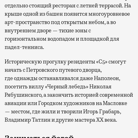
отдельно стоящий ресторан с летней террасой. На
крыше одной из башен появится многоуровневое
арт-пространство под открытым небом, а во
внутреннем дворе — тихие зоны с
горизонтальном водопадом и площадкой для
падел-тенниса.
Историческую прогулку резиденты «С5» смогут
начать с Петровского путевого дворца,
где
однажды останавливался даже Наполеон,
посетить виллу «Черный лебедь» Николая
Рябушинского, а закончить историей современной
авиации или Городком художников на Масловке
— местом, где жили и творили Игорь Грабарь,
Владимир Татлин и другие мастера XX века.