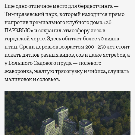
Еще одно отличное место для бердвотчинга —
Тимирязевский парк, который находится прямо
напротив премиального клубного дома «26
ПАРКВЬЮ» и сохранил атмосферу леса в
городской черте. Здесь обитает более 70 видов
птиц. Среди деревьев возрастом 200–250 лет стоит
искать дятлов разных видов, сов и даже ястребов, а
у Большого Садового пруда — полевого
жаворонка, желтую трясогузку и чибиса, слушать
малиновок и соловьев.