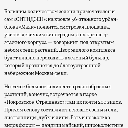
Большим количеством зелени примечателен и
сам «СИТИДЗЕН»: на кровле 56-этажного урбан-
блока «Маяк» появится смотровая площадка,
увитая девичьим виноградом, а на крыше 4-
этажного корпуса — коворкинг под открытым
небом среди растений. Двор жилого комплекса
будет плавно переходить в зеленый бульвар,
который протянется до благоустроенной
набережной Москвы-реки.
Но самое большое количество разнообразных
растений, конечно, встречается в парке
«Покровское-Стрешнево»: там их
почти 200 видов.
Причем основу составляют вековые сосны и ели,
лиственницы, дубы и липы. Есть и несколько
видов флоры — ландыш майский, широколистные