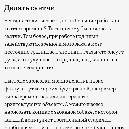
Делать скетчи
Всегда хотели рисовать, но на большие работы не
хватает времени? Тогда почему бы не делать
скетчи. Тем более, при работе над ними
задействуются зрение и моторика, а мозг
постоянно сравнивает, что видит глаз и что рисует
рука, и это улучшает координацию движений и
точность восприятия.
Быстрые зарисовки можно делать в парке —
фактура тут все время будет разной, например
смена времен года или интересные
архитектурные объекты. А можно и вовсе
нарисовать комикс о забавной собаке, с которой
каждый день гуляет трогательный старичок.
Чтобы начать, будет достаточно скетчбука, линера