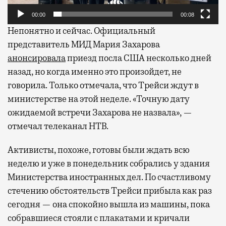
00:00
00:08
Непонятно и сейчас. Официальный
представитель МИД Мария Захарова
анонсировала
приезд посла США несколько дней
назад, но когда именно это произойдет, не
говорила. Только отмечала, что Трейси ждут в
министерстве на этой неделе. «Точную дату
ожидаемой встречи Захарова не назвала», —
отмечал телеканал НТВ.
Активисты, похоже, готовы были ждать всю
неделю и уже в понедельник собрались у здания
Министерства иностранных дел. По счастливому
стечению обстоятельств Трейси прибыла как раз
сегодня — она спокойно вышла из машины, пока
собравшиеся стояли с плакатами и кричали