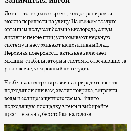
Заниматься йогой
Лето — то недолгое время, когда тренировки
можно перенести на улицу. На свежем воздухе
организм получает больше кислорода, а шум
листвы и пение птиц успокаивают нервную
систему и настраивают на позитивный лад.
Неровная поверхность активнее включает
мышцы-стабилизаторы и системы, отвечающие за
равновесие, чем ровный пол студии.
Чтобы начать тренировки на природе и понять,
подходят ли они вам, хватит коврика, ветровки,
воды и солнцезащитного крема. Ищите
подходящую площадку в тени и выбирайте
простые асаны, без стойки на голове.