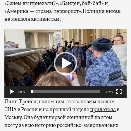
«Зачем вы приехали?», «Байден, бай-бай» и
«Америка — страна-террорист». Полиция никак
не мешала активистам.
Видеоплеер
00:00
00:23
Линн Трейси, напомним, стала новым послом
США в России и на прошлой неделе
прилетела
в
Москву. Она будет первой женщиной на этом
посту за всю историю российско-американских