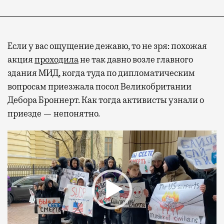
Если у вас ощущение дежавю, то не зря: похожая
акция
проходила
не так давно возле главного
здания МИД, когда туда по дипломатическим
вопросам приезжала посол Великобритании
Дебора Броннерт. Как тогда активисты узнали о
приезде — непонятно.
Видеоплеер