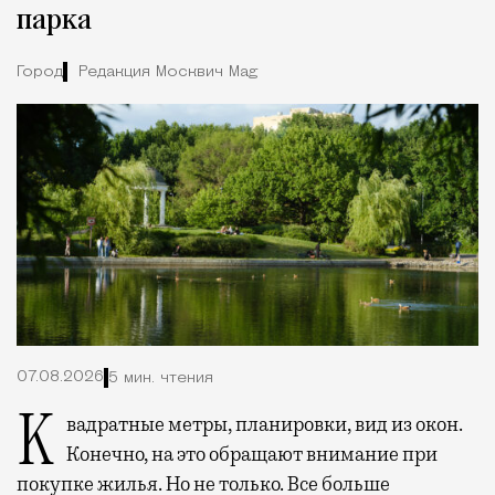
парка
Город
Редакция Москвич Mag
07.08.2026
5 мин. чтения
Квадратные метры, планировки, вид из окон.
Конечно, на это обращают внимание при
покупке жилья. Но не только. Все больше