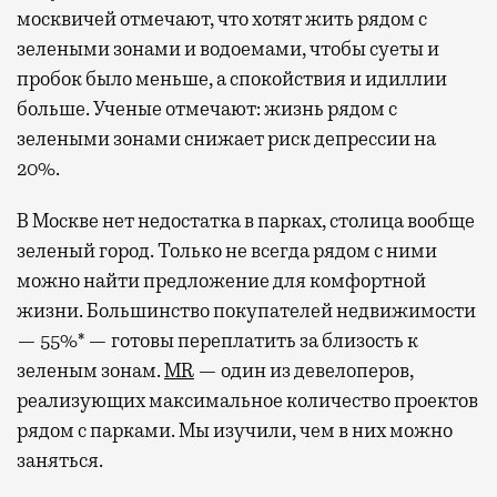
москвичей отмечают, что хотят жить рядом с
зелеными зонами и водоемами, чтобы суеты и
пробок было меньше, а спокойствия и идиллии
больше. Ученые отмечают: жизнь рядом с
зелеными зонами снижает риск депрессии на
20%.
В Москве нет недостатка в парках, столица вообще
зеленый город. Только не всегда рядом с ними
можно найти предложение для комфортной
жизни. Большинство покупателей недвижимости
— 55%* — готовы переплатить за близость к
зеленым зонам.
MR
— один из девелоперов,
реализующих максимальное количество проектов
рядом с парками. Мы изучили, чем в них можно
заняться.