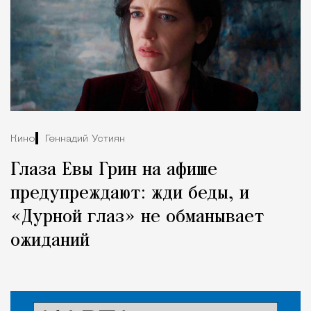
Кино
Геннадий Устиян
Глаза Евы Грин на афише
предупреждают: жди беды, и
«Дурной глаз» не обманывает
ожиданий