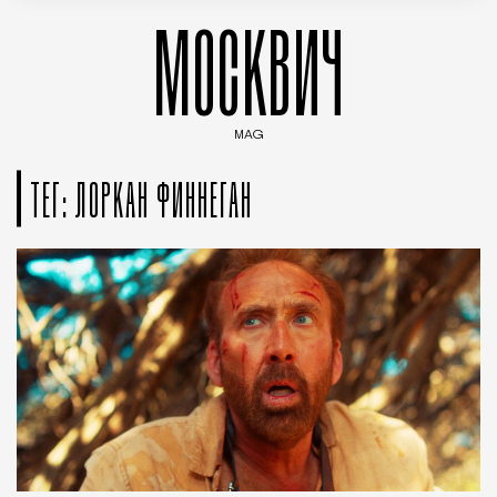
МОСКВИЧ
MAG
Введите ключевые слова для поиска статей
ТЕГ: ЛОРКАН ФИННЕГАН