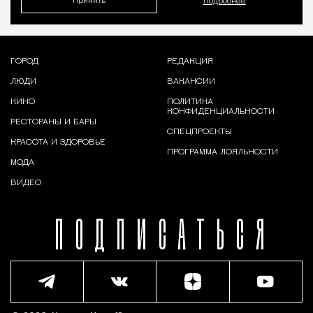
Принять
Подробнее
ГОРОД
РЕДАКЦИЯ
ЛЮДИ
ВАКАНСИИ
КИНО
ПОЛИТИКА
КОНФИДЕНЦИАЛЬНОСТИ
РЕСТОРАНЫ И БАРЫ
СПЕЦПРОЕКТЫ
КРАСОТА И ЗДОРОВЬЕ
ПРОГРАММА ЛОЯЛЬНОСТИ
МОДА
ВИДЕО
ПОДПИСАТЬСЯ