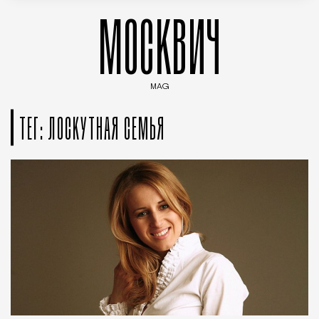
МОСКВИЧ
MAG
Введите ключевые слова для поиска статей
ТЕГ: ЛОСКУТНАЯ СЕМЬЯ