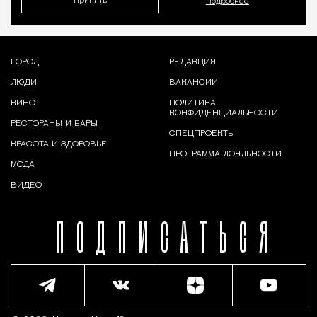
Принять
Подробнее
ГОРОД
РЕДАКЦИЯ
ЛЮДИ
ВАКАНСИИ
КИНО
ПОЛИТИКА
КОНФИДЕНЦИАЛЬНОСТИ
РЕСТОРАНЫ И БАРЫ
СПЕЦПРОЕКТЫ
КРАСОТА И ЗДОРОВЬЕ
ПРОГРАММА ЛОЯЛЬНОСТИ
МОДА
ВИДЕО
ПОДПИСАТЬСЯ