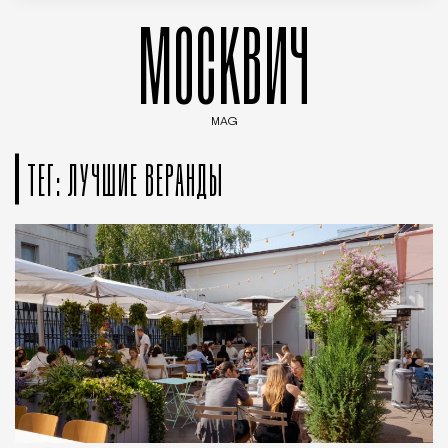
МОСКВИЧ
MAG
Введите ключевые слова для поиска статей
ТЕГ: ЛУЧШИЕ ВЕРАНДЫ