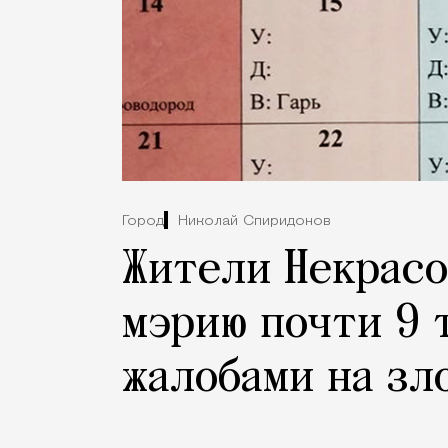
Город
Николай Спиридонов
Жители Некрасо
мэрию почти 9 
жалобами на зл