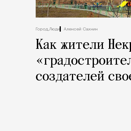
Город,
Люди
Алексей Сахнин
Как жители Нек
«градостроите
создателей сво