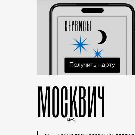
МОСКВИЧ
MAG