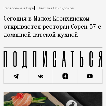
Рестораны и бары
Николай Спиридонов
Сегодня в Малом Козихинском
открывается ресторан Copen 57 с
домашней датской кухней