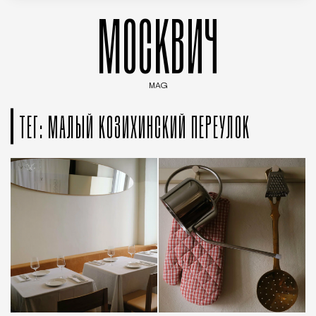
МОСКВИЧ
MAG
Введите ключевые слова для поиска статей
ТЕГ: МАЛЫЙ КОЗИХИНСКИЙ ПЕРЕУЛОК