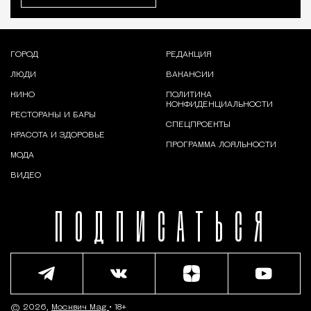
ГОРОД
РЕДАКЦИЯ
ЛЮДИ
ВАКАНСИИ
КИНО
ПОЛИТИКА
КОНФИДЕНЦИАЛЬНОСТИ
РЕСТОРАНЫ И БАРЫ
СПЕЦПРОЕКТЫ
КРАСОТА И ЗДОРОВЬЕ
ПРОГРАММА ЛОЯЛЬНОСТИ
МОДА
ВИДЕО
ПОДПИСАТЬСЯ
© 2026,
Москвич Mag
• 18+