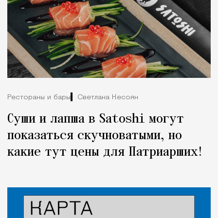
Рестораны и бары
Светлана Кесоян
Суши и лапша в Satoshi могут
показаться скучноватыми, но
какие тут цены для Патриарших!