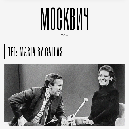
МОСКВИЧ
MAG
Введите ключевые слова для поиска статей
ТЕГ: MARIA BY CALLAS