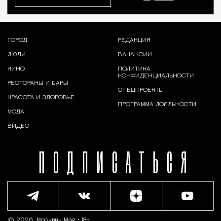
ГОРОД
РЕДАКЦИЯ
ЛЮДИ
ВАКАНСИИ
КИНО
ПОЛИТИКА
КОНФИДЕНЦИАЛЬНОСТИ
РЕСТОРАНЫ И БАРЫ
СПЕЦПРОЕКТЫ
КРАСОТА И ЗДОРОВЬЕ
ПРОГРАММА ЛОЯЛЬНОСТИ
МОДА
ВИДЕО
ПОДПИСАТЬСЯ
© 2026,
Москвич Mag
• 18+