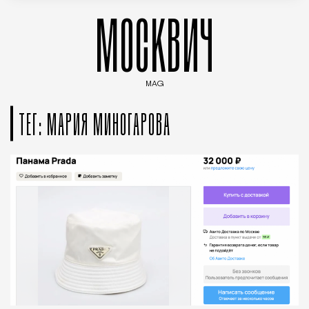
МОСКВИЧ
MAG
Введите ключевые слова для поиска статей
ТЕГ: МАРИЯ МИНОГАРОВА