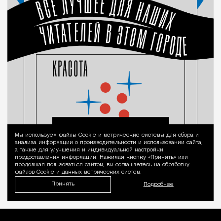
Мы используем файлы Сookie и метрические системы для сбора и
Уведомление 
анализа информации о производительности и использовании сайта,
а также для улучшения и индивидуальной настройки
предоставления информации. Нажимая кнопку «Принять» или
продолжая пользоваться сайтом, вы соглашаетесь на обработку
файлов Cookie и данных метрических систем.
Принять
Подробнее