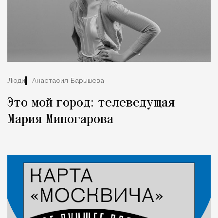
Люди
Анастасия Барышева
Это мой город: телеведущая
Мария Миногарова