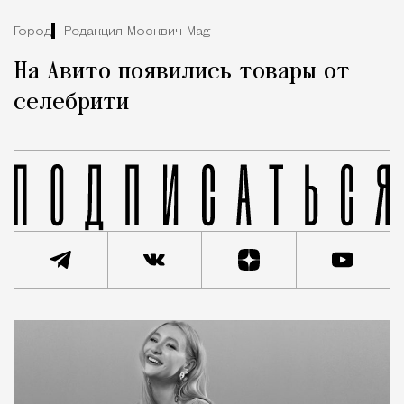
Город
Редакция Москвич Mag
На Авито появились товары от
селебрити