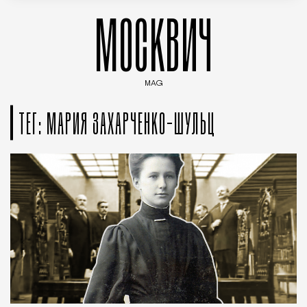
МОСКВИЧ
MAG
Введите ключевые слова для поиска статей
ТЕГ: МАРИЯ ЗАХАРЧЕНКО-ШУЛЬЦ