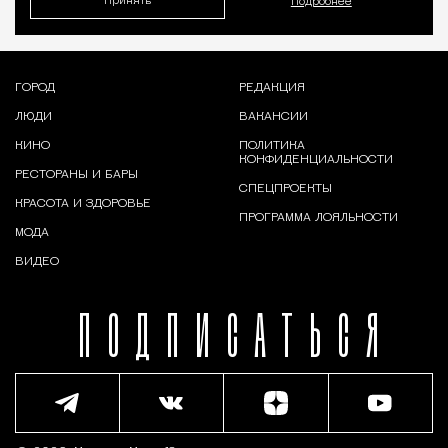
Принять
Подробнее
ГОРОД
РЕДАКЦИЯ
ЛЮДИ
ВАКАНСИИ
КИНО
ПОЛИТИКА
КОНФИДЕНЦИАЛЬНОСТИ
РЕСТОРАНЫ И БАРЫ
СПЕЦПРОЕКТЫ
КРАСОТА И ЗДОРОВЬЕ
ПРОГРАММА ЛОЯЛЬНОСТИ
МОДА
ВИДЕО
ПОДПИСАТЬСЯ