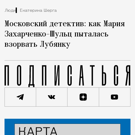
Люди
Екатерина Шерга
Московский детектив: как Мария
Захарченко-Шульц пыталась
взорвать Лубянку