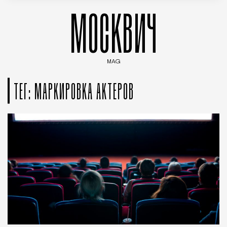
МОСКВИЧ
MAG
Введите ключевые слова для поиска статей
ТЕГ: МАРКИРОВКА АКТЕРОВ