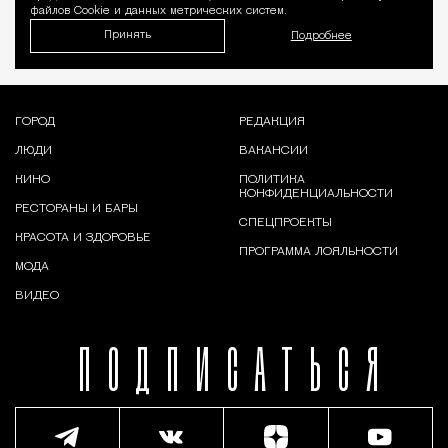
файлов Cookie и данных метрических систем.
Принять
Подробнее
ГОРОД
РЕДАКЦИЯ
ЛЮДИ
ВАКАНСИИ
КИНО
ПОЛИТИКА
КОНФИДЕНЦИАЛЬНОСТИ
РЕСТОРАНЫ И БАРЫ
СПЕЦПРОЕКТЫ
КРАСОТА И ЗДОРОВЬЕ
ПРОГРАММА ЛОЯЛЬНОСТИ
МОДА
ВИДЕО
ПОДПИСАТЬСЯ